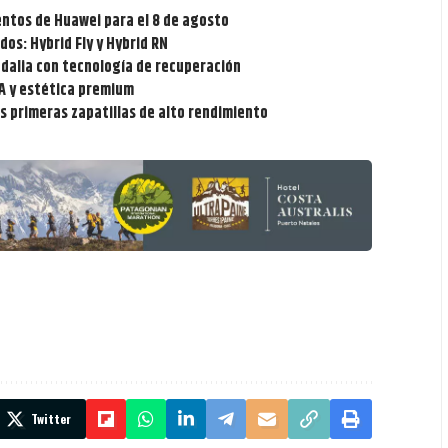
entos de Huawei para el 8 de agosto
dos: Hybrid Fly y Hybrid RN
ndalia con tecnología de recuperación
IA y estética premium
s primeras zapatillas de alto rendimiento
Twitter