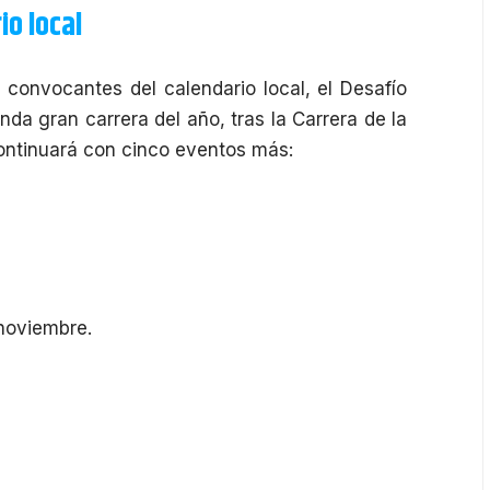
io local
onvocantes del calendario local, el Desafío
nda gran carrera del año, tras la
Carrera de la
continuará con cinco eventos más:
 noviembre.