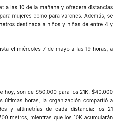
at a las 10 de la mañana y ofrecerá distancias
to para mujeres como para varones. Además, se
ómetros destinada a niños y niñas de entre 4 y
sta el miércoles 7 de mayo a las 19 horas, a
 de hoy, son de $50.000 para los 21K, $40.000
s últimas horas, la organización compartió a
dos y altimetrías de cada distancia: los 21
 700 metros, mientras que los 10K acumularán