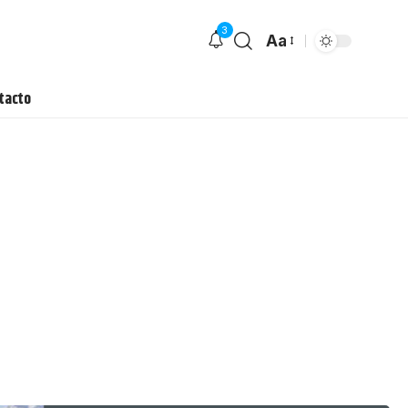
3
Aa
tacto