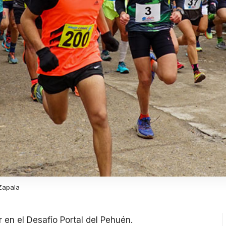
 Zapala
 en el Desafío Portal del Pehuén.