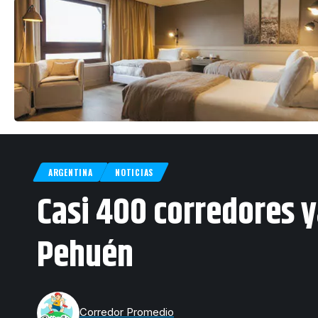
ARGENTINA
NOTICIAS
Casi 400 corredores y
Pehuén
Corredor Promedio