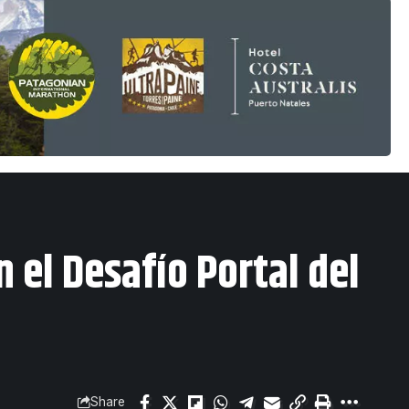
 el Desafío Portal del
Share