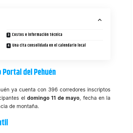
Costos e información técnica
Una cita consolidada en el calendario local
o Portal del Pehuén
huén
ya cuenta con 396 corredores inscriptos
icipantes el
domingo 11 de mayo
, fecha en la
ncia de montaña.
til