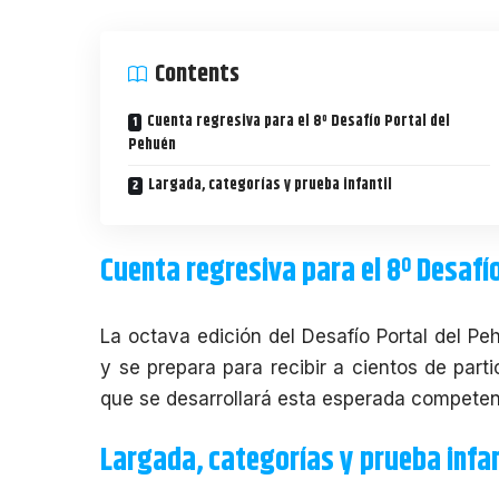
Contents
Cuenta regresiva para el 8º Desafío Portal del
Pehuén
Largada, categorías y prueba infantil
Cuenta regresiva para el 8º Desafí
La octava edición del
Desafío Portal del Pe
y se prepara para recibir a cientos de part
que se desarrollará esta esperada compete
Largada, categorías y prueba infan