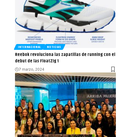
INTERNACIONAL
NOTICIAS
Reebok revoluciona las zapatillas de running con el
debut de las FloatZig 1
7 marzo, 2024