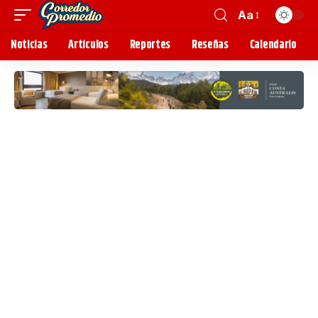
Aa
Noticias
Artículos
Reportes
Reseñas
Calendario