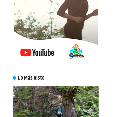
Lo Más Visto