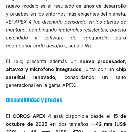
nuevo modelo es el resultado de años de desarrollo
y pruebas en los entornos más exigentes del planeta.
«El APEX 4 fue diseñado pensando en los atletas de
montaña, combinando materiales resistentes, batería
extendida y software de vanguardia para
acompañar cada desafío»
, señaló Wu.
El reloj presenta además un
nuevo procesador,
altavoz y micrófono integrados
, junto con un
chip
satelital renovado
, consolidando un salto
generacional en la gama APEX.
Disponibilidad y precios
El
COROS APEX 4
está disponible desde el
15 de
octubre de 2025
en dos tamaños —
42 mm (US$
429)
y
46 mm (US$ 479)
— a través de