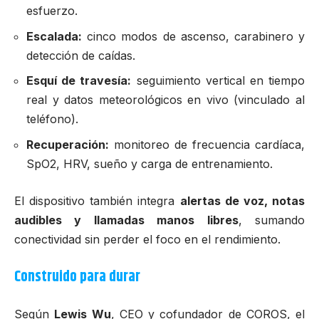
esfuerzo.
Escalada:
cinco modos de ascenso, carabinero y
detección de caídas.
Esquí de travesía:
seguimiento vertical en tiempo
real y datos meteorológicos en vivo (vinculado al
teléfono).
Recuperación:
monitoreo de frecuencia cardíaca,
SpO2, HRV, sueño y carga de entrenamiento.
El dispositivo también integra
alertas de voz, notas
audibles y llamadas manos libres
, sumando
conectividad sin perder el foco en el rendimiento.
Construido para durar
Según
Lewis Wu
, CEO y cofundador de COROS, el