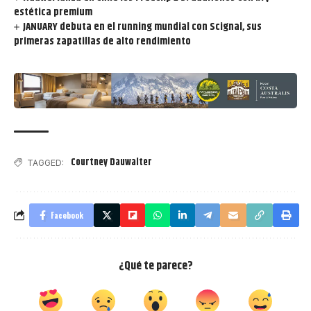
estética premium
JANUARY debuta en el running mundial con Scignal, sus
primeras zapatillas de alto rendimiento
Courtney Dauwalter
TAGGED:
Facebook
¿Qué te parece?