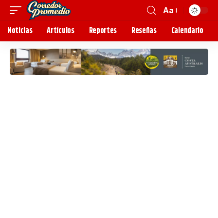
Aa
Noticias
Artículos
Reportes
Reseñas
Calendario