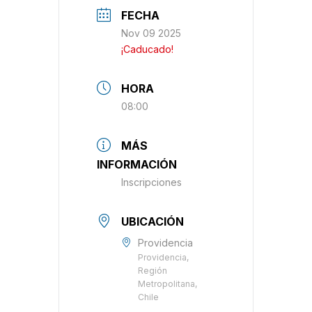
FECHA
Nov 09 2025
¡Caducado!
HORA
08:00
MÁS
INFORMACIÓN
Inscripciones
UBICACIÓN
Providencia
Providencia,
Región
Metropolitana,
Chile