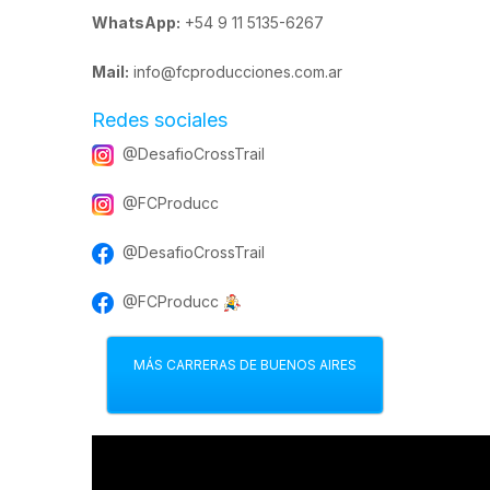
WhatsApp:
+54 9 11 5135-6267
Mail:
info@fcproducciones.com.ar
Redes sociales
@DesafioCrossTrail
@FCProducc
@DesafioCrossTrail
@FCProducc
MÁS CARRERAS DE BUENOS AIRES