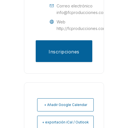
Correo electrónico
info@fcproducciones.com.ar
Web
http://fcproducciones.com.ar/
Inscripciones
+ Añadir Google Calendar
+ exportación iCal / Outlook