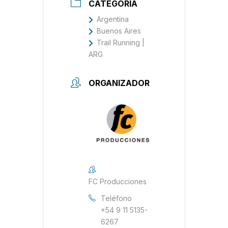
CATEGORÍA
Argentina
Buenos Aires
Trail Running |
ARG
ORGANIZADOR
FC Producciones
Teléfono
+54 9 11 5135-
6267