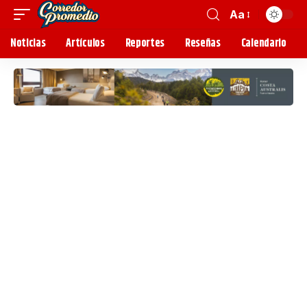
Aa
Noticias
Artículos
Reportes
Reseñas
Calendario