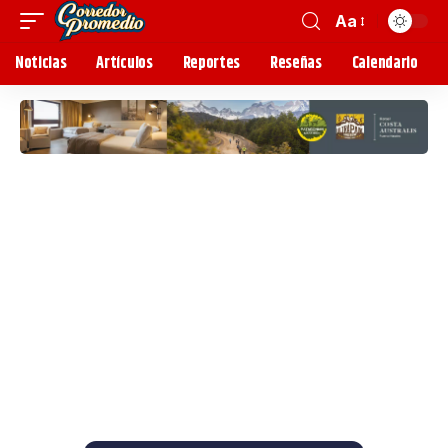
Aa
Noticias
Artículos
Reportes
Reseñas
Calendario