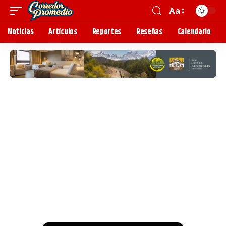
Aa
Noticias
Artículos
Reportes
Reseñas
Calendario