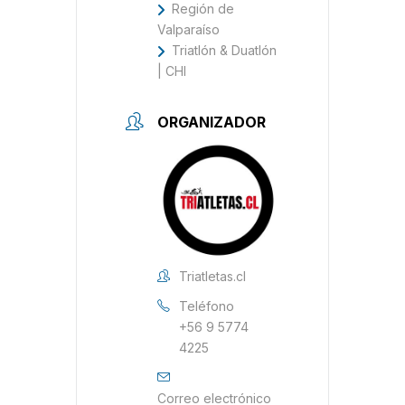
Región de
Valparaíso
Triatlón & Duatlón
| CHI
ORGANIZADOR
Triatletas.cl
Teléfono
+56 9 5774
4225
Correo electrónico