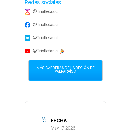
Redes sociales
@Triatletas.cl
@Triatletas.cl
@Triatletascl
@Triatletas.cl
MÁS CARRERAS DE LA REGIÓN DE
VALPARAÍSO
FECHA
May 17 2026