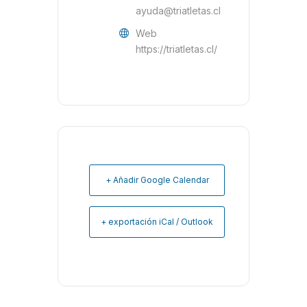
ayuda@triatletas.cl
Web
https://triatletas.cl/
+ Añadir Google Calendar
+ exportación iCal / Outlook