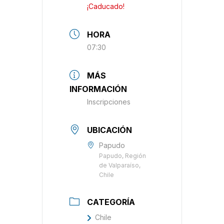
¡Caducado!
HORA
07:30
MÁS
INFORMACIÓN
Inscripciones
UBICACIÓN
Papudo
Papudo, Región
de Valparaíso,
Chile
CATEGORÍA
Chile