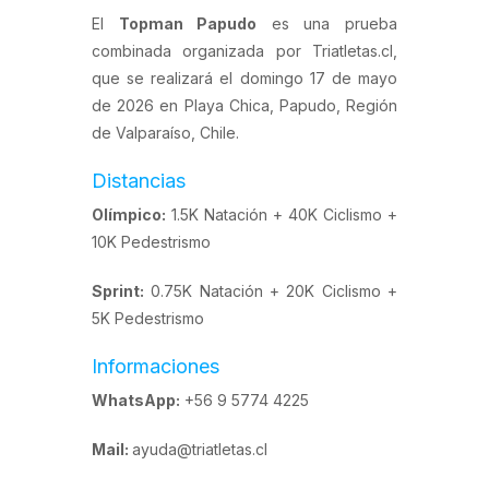
El
Topman Papudo
es una prueba
combinada organizada por Triatletas.cl,
que se realizará el domingo 17 de mayo
de 2026 en Playa Chica, Papudo, Región
de Valparaíso, Chile.
Distancias
Olímpico:
1.5K Natación + 40K Ciclismo +
10K Pedestrismo
Sprint:
0.75K Natación + 20K Ciclismo +
5K Pedestrismo
Informaciones
WhatsApp:
+56 9 5774 4225
Mail:
ayuda@triatletas.cl