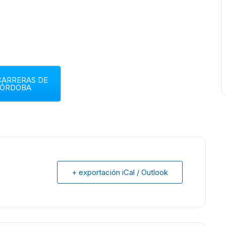
CARRERAS DE
ÓRDOBA
+ exportación iCal / Outlook