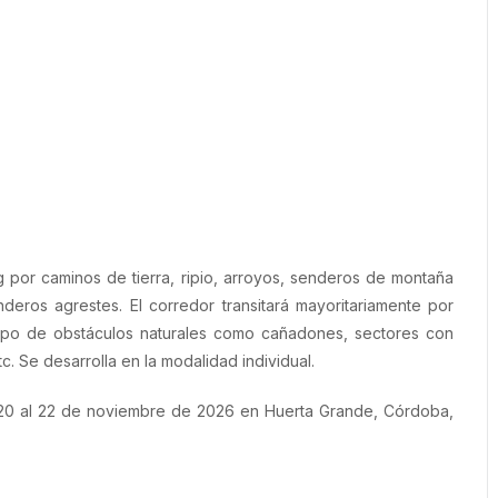
g por caminos de tierra, ripio, arroyos, senderos de montaña
eros agrestes. El corredor transitará mayoritariamente por
tipo de obstáculos naturales como cañadones, sectores con
tc. Se desarrolla en la modalidad individual.
l 20 al 22 de noviembre de 2026 en Huerta Grande, Córdoba,