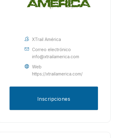
XTrail América
Correo electrónico
info@xtrailamerica.com
Web
https://xtrailamerica.com/
Inscripciones