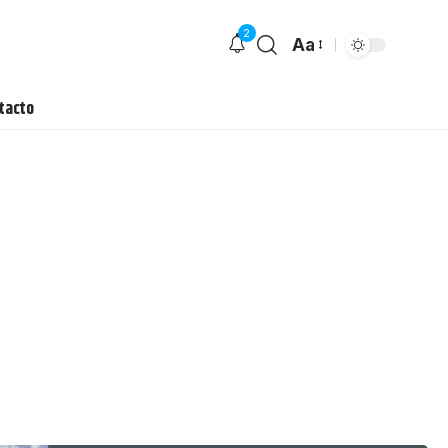
2
Aa
tacto