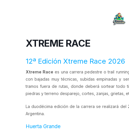
XTREME RACE
12ª Edición Xtreme Race 2026
Xtreme Race
es una carrera pedestre o trail runnin
con bajadas muy técnicas, subidas empinadas y send
tramos fuera de rutas, donde deberá sortear todo 
piedras y terreno desparejo, cortes, zanjas, grietas, e
La duodécima edición de la carrera se realizará de
Argentina.
Huerta Grande