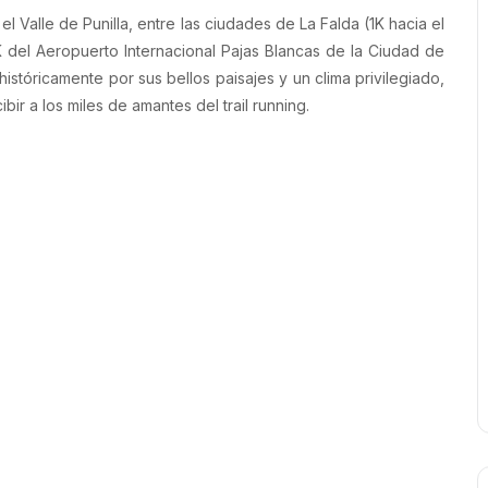
 Valle de Punilla, entre las ciudades de La Falda (1K hacia el
62K del Aeropuerto Internacional Pajas Blancas de la Ciudad de
istóricamente por sus bellos paisajes y un clima privilegiado,
r a los miles de amantes del trail running.