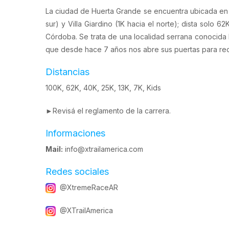
La ciudad de Huerta Grande se encuentra ubicada en el
sur) y Villa Giardino (1K hacia el norte); dista solo 
Córdoba. Se trata de una localidad serrana conocida h
que desde hace 7 años nos abre sus puertas para recibi
Distancias
100K, 62K, 40K, 25K, 13K, 7K, Kids
►Revisá el
reglamento de la carrera
.
Informaciones
Mail:
info@xtrailamerica.com
Redes sociales
@XtremeRaceAR
@XTrailAmerica