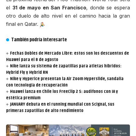
el
31 de mayo en San Francisco
, donde se espera
otro duelo de alto nivel en el camino hacia la gran
final en Qatar.
También podría interesarte
Fechas Dobles de Mercado Libre: estos son los descuentos de
Huawei para el 8 de agosto
Nike lanza su sistema de zapatillas para atletas híbridos:
Hybrid Fly y Hybrid RN
Nike y Hyperice presentan la Air Zoom Hyperslide, sandalia
con tecnología de recuperación
Huawei lanza en Chile los FreeClip 2 S: audífonos con IA y
estética premium
JANUARY debuta en el running mundial con Scignal, sus
primeras zapatillas de alto rendimiento