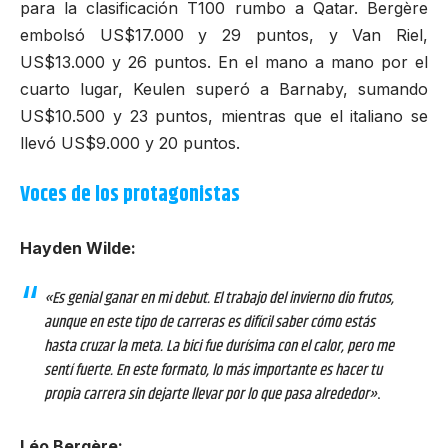
para la clasificación T100 rumbo a Qatar. Bergère
embolsó US$17.000 y 29 puntos, y Van Riel,
US$13.000 y 26 puntos. En el mano a mano por el
cuarto lugar, Keulen superó a Barnaby, sumando
US$10.500 y 23 puntos, mientras que el italiano se
llevó US$9.000 y 20 puntos.
Voces de los protagonistas
Hayden Wilde:
«Es genial ganar en mi debut. El trabajo del invierno dio frutos,
aunque en este tipo de carreras es difícil saber cómo estás
hasta cruzar la meta. La bici fue durísima con el calor, pero me
sentí fuerte. En este formato, lo más importante es hacer tu
propia carrera sin dejarte llevar por lo que pasa alrededor»
.
Léo Bergère: