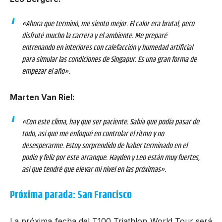
«Ahora que terminó, me siento mejor. El calor era brutal, pero
disfruté mucho la carrera y el ambiente. Me preparé
entrenando en interiores con calefacción y humedad artificial
para simular las condiciones de Singapur. Es una gran forma de
empezar el año»
.
Marten Van Riel:
«Con este clima, hay que ser paciente. Sabía que podía pasar de
todo, así que me enfoqué en controlar el ritmo y no
desesperarme. Estoy sorprendido de haber terminado en el
podio y feliz por este arranque. Hayden y Leo están muy fuertes,
así que tendré que elevar mi nivel en las próximas»
.
Próxima parada: San Francisco
La próxima fecha del
T100 Triathlon World Tour
será