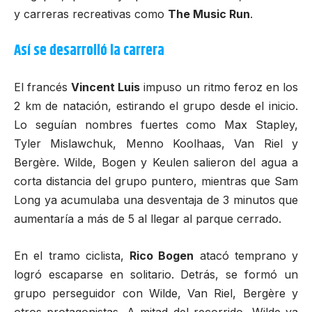
y carreras recreativas como
The Music Run
.
Así se desarrolló la carrera
El francés
Vincent Luis
impuso un ritmo feroz en los
2 km de natación, estirando el grupo desde el inicio.
Lo seguían nombres fuertes como Max Stapley,
Tyler Mislawchuk, Menno Koolhaas, Van Riel y
Bergère. Wilde, Bogen y Keulen salieron del agua a
corta distancia del grupo puntero, mientras que Sam
Long ya acumulaba una desventaja de 3 minutos que
aumentaría a más de 5 al llegar al parque cerrado.
En el tramo ciclista,
Rico Bogen
atacó temprano y
logró escaparse en solitario. Detrás, se formó un
grupo perseguidor con Wilde, Van Riel, Bergère y
otros protagonistas. A mitad del recorrido, Wilde ya