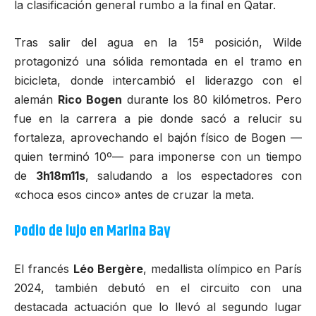
la clasificación general rumbo a la final en Qatar.
Tras salir del agua en la 15ª posición, Wilde
protagonizó una sólida remontada en el tramo en
bicicleta, donde intercambió el liderazgo con el
alemán
Rico Bogen
durante los 80 kilómetros. Pero
fue en la carrera a pie donde sacó a relucir su
fortaleza, aprovechando el bajón físico de Bogen —
quien terminó 10º— para imponerse con un tiempo
de
3h18m11s
, saludando a los espectadores con
«choca esos cinco» antes de cruzar la meta.
Podio de lujo en Marina Bay
El francés
Léo Bergère
, medallista olímpico en París
2024, también debutó en el circuito con una
destacada actuación que lo llevó al segundo lugar