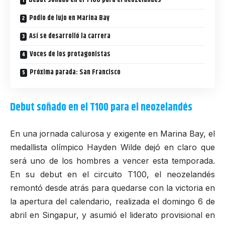
Debut soñado en el T100 para el neozelandés
Podio de lujo en Marina Bay
Así se desarrolló la carrera
Voces de los protagonistas
Próxima parada: San Francisco
Debut soñado en el T100 para el neozelandés
En una jornada calurosa y exigente en Marina Bay, el
medallista olímpico
Hayden Wilde
dejó en claro que
será uno de los hombres a vencer esta temporada.
En su debut en el circuito T100, el neozelandés
remontó desde atrás para quedarse con la victoria en
la apertura del calendario, realizada el domingo 6 de
abril en Singapur, y asumió el liderato provisional en