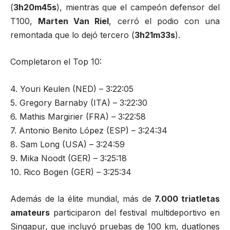
(
3h20m45s
), mientras que el campeón defensor del
T100,
Marten Van Riel
, cerró el podio con una
remontada que lo dejó tercero (
3h21m33s
).
Completaron el Top 10:
4. Youri Keulen (NED) – 3:22:05
5. Gregory Barnaby (ITA) – 3:22:30
6. Mathis Margirier (FRA) – 3:22:58
7. Antonio Benito López (ESP) – 3:24:34
8. Sam Long (USA) – 3:24:59
9. Mika Noodt (GER) – 3:25:18
10. Rico Bogen (GER) – 3:25:34
Además de la élite mundial, más de
7.000 triatletas
amateurs
participaron del festival multideportivo en
Singapur, que incluyó pruebas de 100 km, duatlones