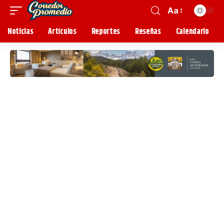
Aa
Noticias
Artículos
Reportes
Reseñas
Calendario