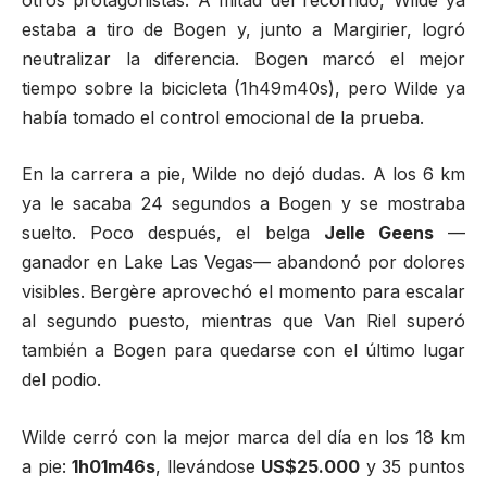
estaba a tiro de Bogen y, junto a Margirier, logró
neutralizar la diferencia. Bogen marcó el mejor
tiempo sobre la bicicleta (1h49m40s), pero Wilde ya
había tomado el control emocional de la prueba.
En la carrera a pie, Wilde no dejó dudas. A los 6 km
ya le sacaba 24 segundos a Bogen y se mostraba
suelto. Poco después, el belga
Jelle Geens
—
ganador en Lake Las Vegas— abandonó por dolores
visibles. Bergère aprovechó el momento para escalar
al segundo puesto, mientras que Van Riel superó
también a Bogen para quedarse con el último lugar
del podio.
Wilde cerró con la mejor marca del día en los 18 km
a pie:
1h01m46s
, llevándose
US$25.000
y 35 puntos