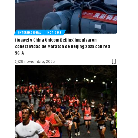
INTERNACIONAL
NOTICIAS
Huawei y China Unicom Beijing impulsaron
conectividad de Maratón de Beijing 2025 con red
5G-A
29 noviembre, 2025