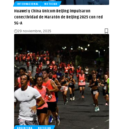
INTERNACIONAL
NOTICIAS
Huawei y China Unicom Beijing impulsaron
conectividad de Maratón de Beijing 2025 con red
5G-A
29 noviembre, 2025
ARGENTINA
NOTICIAS