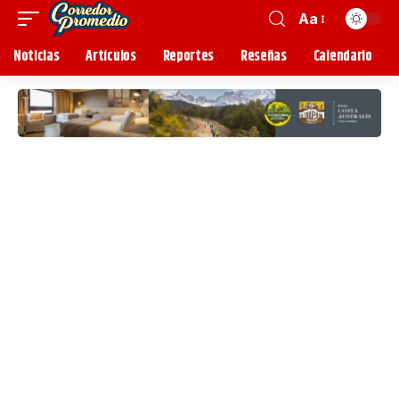
Aa
Noticias
Artículos
Reportes
Reseñas
Calendario