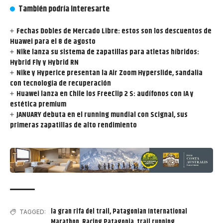
También podría interesarte
Fechas Dobles de Mercado Libre: estos son los descuentos de
Huawei para el 8 de agosto
Nike lanza su sistema de zapatillas para atletas híbridos:
Hybrid Fly y Hybrid RN
Nike y Hyperice presentan la Air Zoom Hyperslide, sandalia
con tecnología de recuperación
Huawei lanza en Chile los FreeClip 2 S: audífonos con IA y
estética premium
JANUARY debuta en el running mundial con Scignal, sus
primeras zapatillas de alto rendimiento
la gran rifa del trail
,
Patagonian International
TAGGED:
Marathon
,
Racing Patagonia
,
trail running