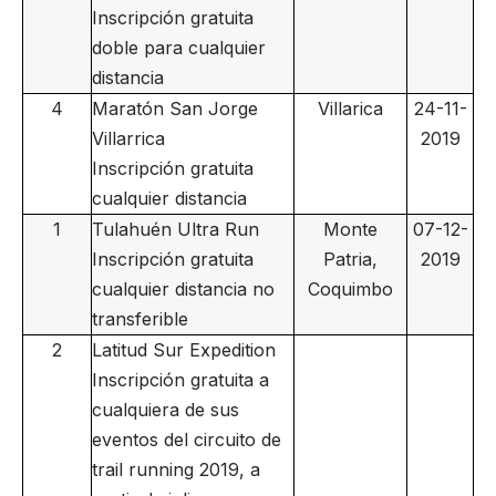
Inscripción gratuita
doble para cualquier
distancia
4
Maratón San Jorge
Villarica
24-11-
Villarrica
2019
Inscripción gratuita
cualquier distancia
1
Tulahuén Ultra Run
Monte
07-12-
Inscripción gratuita
Patria,
2019
cualquier distancia no
Coquimbo
transferible
2
Latitud Sur Expedition
Inscripción gratuita a
cualquiera de sus
eventos del circuito de
trail running 2019, a