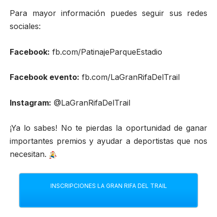
Para mayor información puedes seguir sus redes
sociales:
Facebook:
fb.com/PatinajeParqueEstadio
Facebook evento:
fb.com/LaGranRifaDelTrail
Instagram:
@LaGranRifaDelTrail
¡Ya lo sabes! No te pierdas la oportunidad de ganar
importantes premios y ayudar a deportistas que nos
necesitan.
INSCRIPCIONES LA GRAN RIFA DEL TRAIL