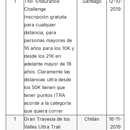
1
TNF Endurance
Santiago
12-10-
Challenge
2019
Inscripción gratuita
para cualquier
distancia, para
personas mayores de
16 años para los 10K y
desde los 21K en
adelante mayor de 18
años. Claramente las
distancias ultra desde
los 50K tienen que
tener puntos ITRA
acorde a la categoría
que quiera correr
1
Gran Travesía de los
Chillán
16-11-
Valles Ultra Trail
2019