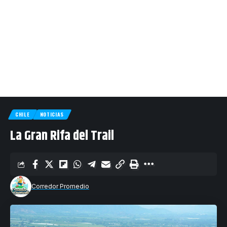
CHILE
NOTICIAS
La Gran Rifa del Trail
Corredor Promedio