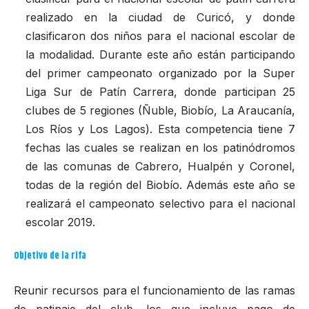
realizado en la ciudad de Curicó, y donde
clasificaron dos niños para el nacional escolar de
la modalidad. Durante este año están participando
del primer campeonato organizado por la Super
Liga Sur de Patín Carrera, donde participan 25
clubes de 5 regiones (Ñuble, Biobío, La Araucanía,
Los Ríos y Los Lagos). Esta competencia tiene 7
fechas las cuales se realizan en los patinódromos
de las comunas de Cabrero, Hualpén y Coronel,
todas de la región del Biobío. Además este año se
realizará el campeonato selectivo para el nacional
escolar 2019.
Objetivo de la rifa
Reunir recursos para el funcionamiento de las ramas
de patinaje del club, los que incluye pago de