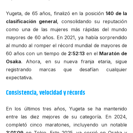
Yugeta, de 65 años, finalizó en la posición
140 de la
clasificación general
, consolidando su reputación
como una de las mujeres más rápidas del mundo
mayores de 60 años. En 2021, ya había sorprendido
al mundo al romper el récord mundial de mayores de
60 años con un tiempo de
2:52:13
en el
Maratón de
Osaka
. Ahora, en su nueva franja etaria, sigue
registrando marcas que desafían cualquier
expectativa.
Consistencia, velocidad y récords
En los últimos tres años, Yugeta se ha mantenido
entre las diez mejores de su categoría. En 2024,
completó cinco maratones, incluyendo un notable
3:01:09
en
Tokio
. Este 2025, ya corrió en Osaka y