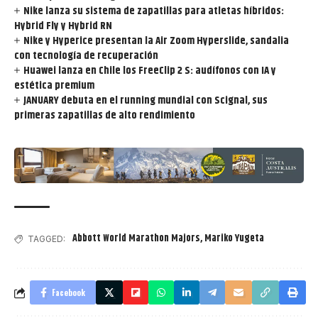
Nike lanza su sistema de zapatillas para atletas híbridos:
Hybrid Fly y Hybrid RN
Nike y Hyperice presentan la Air Zoom Hyperslide, sandalia
con tecnología de recuperación
Huawei lanza en Chile los FreeClip 2 S: audífonos con IA y
estética premium
JANUARY debuta en el running mundial con Scignal, sus
primeras zapatillas de alto rendimiento
Abbott World Marathon Majors
,
Mariko Yugeta
TAGGED:
Facebook