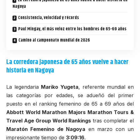
La corredora japonesa de 65 años vuelve a hacer historia en
Nagoya
Consistencia, velocidad y récords
Paul Mingay, el más veloz entre los hombres de 65-69 años
Camino al campeonato mundial de 2026
La corredora japonesa de 65 años vuelve a hacer
historia en Nagoya
La legendaria
Mariko Yugeta
, referente mundial en
las categorías por edades, se adueñó del primer
puesto en el ranking femenino de 65 a 69 años del
Abbott World Marathon Majors Marathon Tours &
Travel Age Group World Rankings
tras completar el
Maratón Femenino de Nagoya
en marzo con un
impresionante tiempo de
3:09:16
.