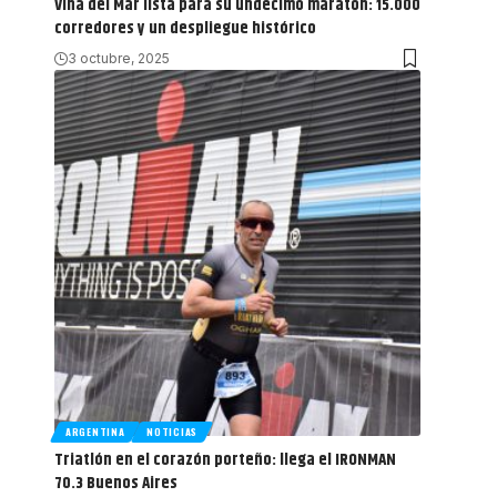
Viña del Mar lista para su undécimo maratón: 15.000
corredores y un despliegue histórico
3 octubre, 2025
ARGENTINA
NOTICIAS
Triatlón en el corazón porteño: llega el IRONMAN
70.3 Buenos Aires