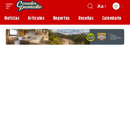
Aa
Noticias
Artículos
Reportes
Reseñas
Calendario