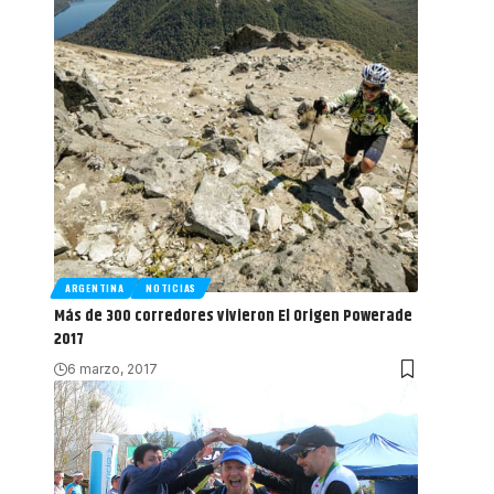
ARGENTINA
NOTICIAS
Más de 300 corredores vivieron El Origen Powerade
2017
6 marzo, 2017