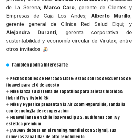
de La Serena;
Marco Caro
, gerente de Clientes y
Empresas de Caja Los Andes;
Alberto Murillo
,
gerente general de Clínica Red Salud Elqui; y
Alejandra Duranti
, gerenta corporativa de
sustentabilidad y economía circular de Virutex, entre
otros invitados.
También podría interesarte
Fechas Dobles de Mercado Libre: estos son los descuentos de
Huawei para el 8 de agosto
Nike lanza su sistema de zapatillas para atletas híbridos:
Hybrid Fly y Hybrid RN
Nike y Hyperice presentan la Air Zoom Hyperslide, sandalia
con tecnología de recuperación
Huawei lanza en Chile los FreeClip 2 S: audífonos con IA y
estética premium
JANUARY debuta en el running mundial con Scignal, sus
primeras zapatillas de alto rendimiento