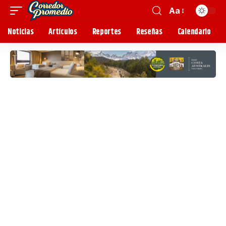
Aa
Noticias
Artículos
Reportes
Reseñas
Calendario