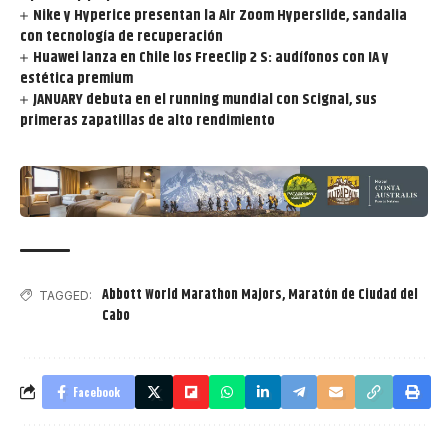
Nike y Hyperice presentan la Air Zoom Hyperslide, sandalia
con tecnología de recuperación
Huawei lanza en Chile los FreeClip 2 S: audífonos con IA y
estética premium
JANUARY debuta en el running mundial con Scignal, sus
primeras zapatillas de alto rendimiento
Abbott World Marathon Majors
,
Maratón de Ciudad del
TAGGED:
Cabo
Facebook