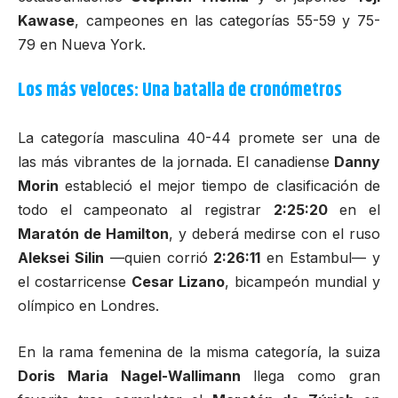
Kawase
, campeones en las categorías 55-59 y 75-
79 en Nueva York.
Los más veloces: Una batalla de cronómetros
La categoría masculina 40-44 promete ser una de
las más vibrantes de la jornada. El canadiense
Danny
Morin
estableció el mejor tiempo de clasificación de
todo el campeonato al registrar
2:25:20
en el
Maratón de Hamilton
, y deberá medirse con el ruso
Aleksei Silin
—quien corrió
2:26:11
en Estambul— y
el costarricense
Cesar Lizano
, bicampeón mundial y
olímpico en Londres.
En la rama femenina de la misma categoría, la suiza
Doris Maria Nagel-Wallimann
llega como gran