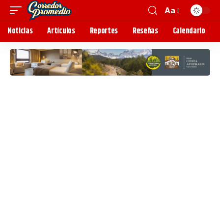
Aa
Noticias
Artículos
Reportes
Reseñas
Calendario