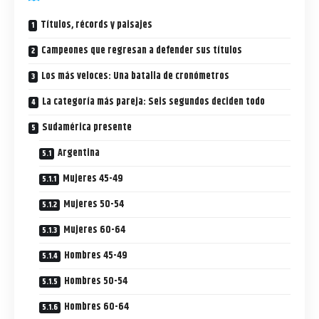
Títulos, récords y paisajes
Campeones que regresan a defender sus títulos
Los más veloces: Una batalla de cronómetros
La categoría más pareja: Seis segundos deciden todo
Sudamérica presente
Argentina
Mujeres 45-49
Mujeres 50-54
Mujeres 60-64
Hombres 45-49
Hombres 50-54
Hombres 60-64