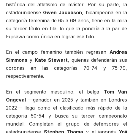
histórica del atletismo de máster. Por su parte, la
estadounidense
Gwen Jacobson
, bicampeona en la
categoría femenina de 65 a 69 años, tiene en la mira
su tercer título en fila, lo que la pondría a la par de
Fujisawa como única en lograr ese hito.
En el campo femenino también regresan
Andrea
Simmons
y
Kate Stewart
, quienes defenderán sus
coronas en las categorías 70-74 y 75-79,
respectivamente.
En el segmento masculino, el belga
Tom Van
Ongeval
—ganador en 2025 y también en Londres
2022— llega como el clasificado más rápido de la
categoría 50-54 y busca su tercer campeonato
mundial. Completan el grupo de defensores el
estadounidense
Stephen Thoma
y el japonés
Yoji