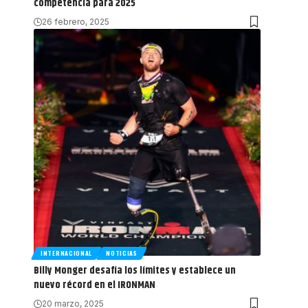
competencia para 2025
26 febrero, 2025
INTERNACIONAL
NOTICIAS
Billy Monger desafía los límites y establece un
nuevo récord en el IRONMAN
20 marzo, 2025