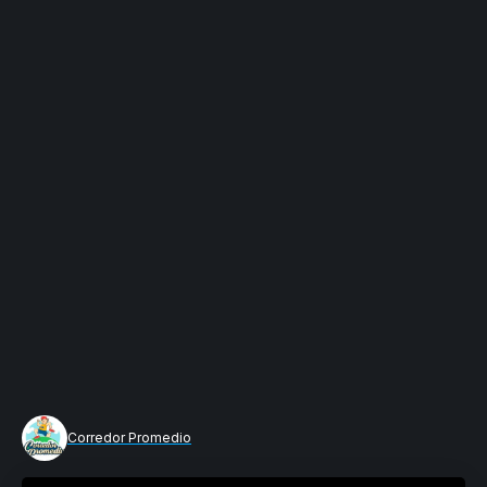
Corredor Promedio