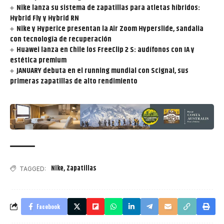
Nike lanza su sistema de zapatillas para atletas híbridos:
Hybrid Fly y Hybrid RN
Nike y Hyperice presentan la Air Zoom Hyperslide, sandalia
con tecnología de recuperación
Huawei lanza en Chile los FreeClip 2 S: audífonos con IA y
estética premium
JANUARY debuta en el running mundial con Scignal, sus
primeras zapatillas de alto rendimiento
Nike
,
Zapatillas
TAGGED:
Facebook