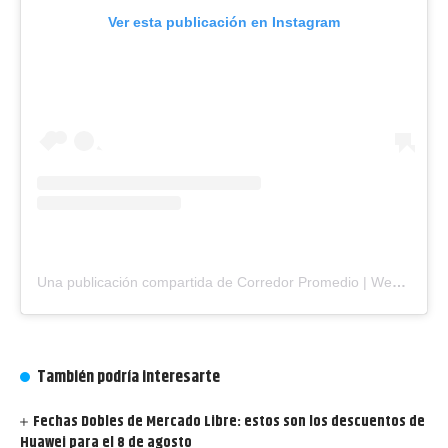
Ver esta publicación en Instagram
Una publicación compartida de Corredor Promedio | Web de Running y Triatlón (@corredorpromedio)
También podría interesarte
Fechas Dobles de Mercado Libre: estos son los descuentos de
Huawei para el 8 de agosto