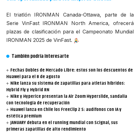
El triatlón IRONMAN Canada-Ottawa, parte de la
Serie VinFast IRONMAN North America, ofrecerá
plazas de clasificación para el Campeonato Mundial
IRONMAN 2025 de VinFast.
También podría interesarte
Fechas Dobles de Mercado Libre: estos son los descuentos de
Huawei para el 8 de agosto
Nike lanza su sistema de zapatillas para atletas híbridos:
Hybrid Fly y Hybrid RN
Nike y Hyperice presentan la Air Zoom Hyperslide, sandalia
con tecnología de recuperación
Huawei lanza en Chile los FreeClip 2 S: audífonos con IA y
estética premium
JANUARY debuta en el running mundial con Scignal, sus
primeras zapatillas de alto rendimiento