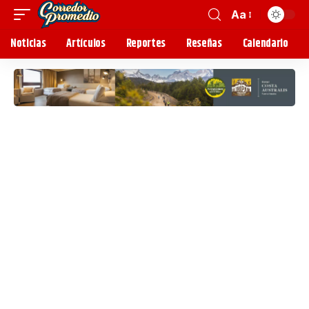
Aa
Noticias
Artículos
Reportes
Reseñas
Calendario