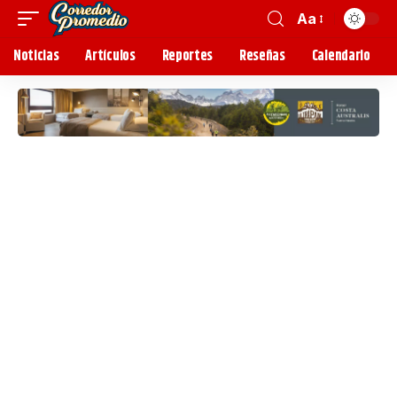
Aa
Noticias
Artículos
Reportes
Reseñas
Calendario