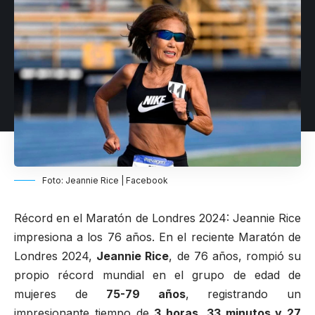
Foto: Jeannie Rice | Facebook
Récord en el Maratón de Londres 2024: Jeannie Rice
impresiona a los 76 años. En el reciente
Maratón de
Londres
2024,
Jeannie Rice
, de 76 años, rompió su
propio récord mundial en el grupo de edad de
mujeres de
75-79 años
, registrando un
impresionante tiempo de
3 horas, 33 minutos y 27