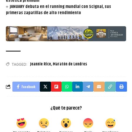
estética premium
JANUARY debuta en el running mundial con Scignal, sus
primeras zapatillas de alto rendimiento
Jeannie Rice
,
Maratón de Londres
TAGGED:
Facebook
¿Qué te parece?