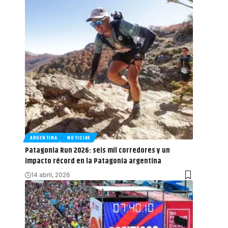
ARGENTINA
NOTICIAS
Patagonia Run 2026: seis mil corredores y un
impacto récord en la Patagonia argentina
14 abril, 2026