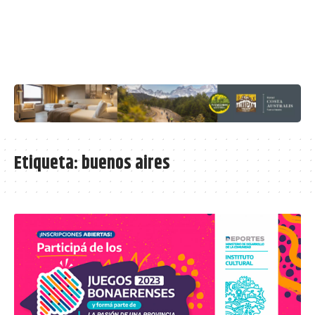
Etiqueta:
buenos aires