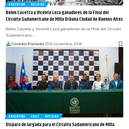
ARGENTINA
NOTICIAS
Belen Casetta y Vicente Loza ganadores de la Final del
Circuito Sudamericano de Milla Urbana Ciudad de Buenos Aires
Belen Casetta y Vicente Loza ganadores de la Final del Circuito
Sudamericano
…
Corredor Promedio
10 noviembre, 2018
ARGENTINA
CHILE
NOTICIAS
Disparo de largada para el Circuito Sudamericano de Milla