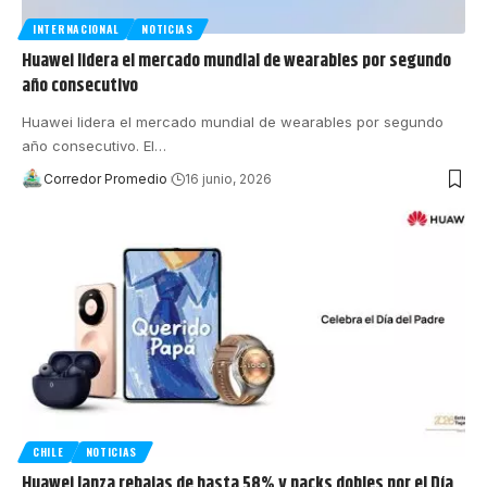
INTERNACIONAL
NOTICIAS
Huawei lidera el mercado mundial de wearables por segundo
año consecutivo
Huawei lidera el mercado mundial de wearables por segundo
año consecutivo. El
…
Corredor Promedio
16 junio, 2026
CHILE
NOTICIAS
Huawei lanza rebajas de hasta 58% y packs dobles por el Día