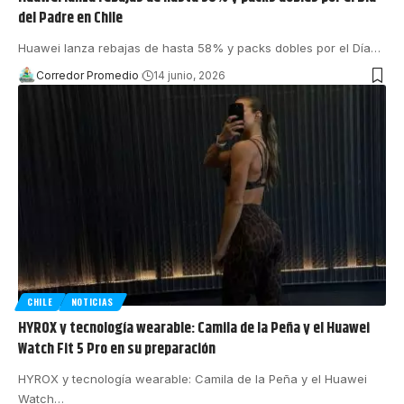
del Padre en Chile
Huawei lanza rebajas de hasta 58% y packs dobles por el Día
…
Corredor Promedio
14 junio, 2026
CHILE
NOTICIAS
HYROX y tecnología wearable: Camila de la Peña y el Huawei
Watch Fit 5 Pro en su preparación
HYROX y tecnología wearable: Camila de la Peña y el Huawei
Watch
…