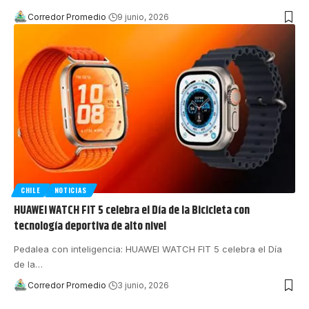
Corredor Promedio
9 junio, 2026
CHILE
NOTICIAS
HUAWEI WATCH FIT 5 celebra el Día de la Bicicleta con
tecnología deportiva de alto nivel
Pedalea con inteligencia: HUAWEI WATCH FIT 5 celebra el Día
de la
…
Corredor Promedio
3 junio, 2026