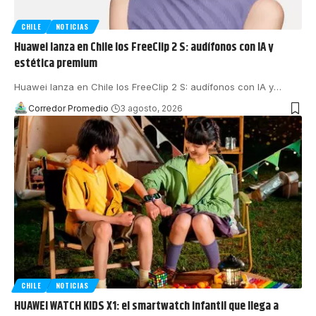
CHILE
NOTICIAS
Huawei lanza en Chile los FreeClip 2 S: audífonos con IA y
estética premium
Huawei lanza en Chile los FreeClip 2 S: audífonos con IA y
…
Corredor Promedio
3 agosto, 2026
CHILE
NOTICIAS
HUAWEI WATCH KIDS X1: el smartwatch infantil que llega a