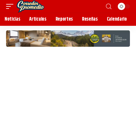
Noticias
Artículos
Reportes
Reseñas
Calendario