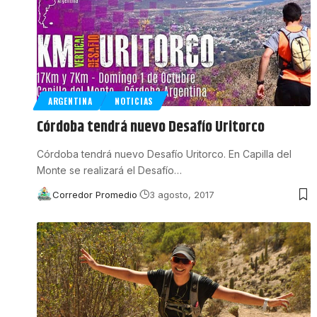
ARGENTINA
NOTICIAS
Córdoba tendrá nuevo Desafío Uritorco
Córdoba tendrá nuevo Desafío Uritorco. En Capilla del
Monte se realizará el Desafío
…
Corredor Promedio
3 agosto, 2017