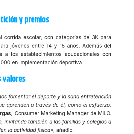
tición y premios
al corrida escolar, con categorías de 3K para
para jóvenes entre 14 y 18 años. Además del
á a los establecimientos educacionales con
.000 en implementación deportiva.
s valores
s fomentar el deporte y la sana entretención
ue aprenden a través de él, como el esfuerzo,
rgas
, Consumer Marketing Manager de MILO.
 invitando también a las familias y colegios a
en la actividad física»
, añadió.