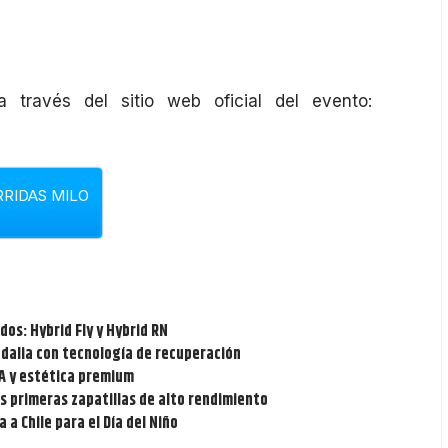
a través del sitio web oficial del evento:
RIDAS MILO
dos: Hybrid Fly y Hybrid RN
ndalia con tecnología de recuperación
IA y estética premium
s primeras zapatillas de alto rendimiento
 a Chile para el Día del Niño