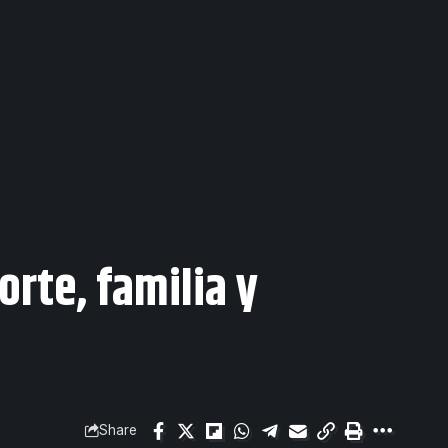
orte, familia y
Share