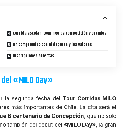
Corrida escolar: Domingo de competición y premios
Un compromiso con el deporte y los valores
Inscripciones abiertas
o del «MILO Day»
bir la segunda fecha del
Tour Corridas MILO
ares más importantes de Chile. La cita será el
que Bicentenario de Concepción
, que no solo
sino también del debut del
«MILO Day»
, la gran