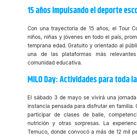
15 años impulsando el deporte esc
Con una trayectoria de 15 años, el
Tour C
niños, niñas y jóvenes en todo el país, pro
temprana edad. Gratuito y orientado al públ
una de las plataformas más relevantes 
comunidad educativa.
MILO Day: Actividades para toda la
El sábado 3 de mayo se vivirá una jornad
instancia pensada para disfrutar en familia.
participar de clases de baile, competenci
nutrición y otras sorpresas. La experien
Temuco, donde convocó a más de 12 mil per