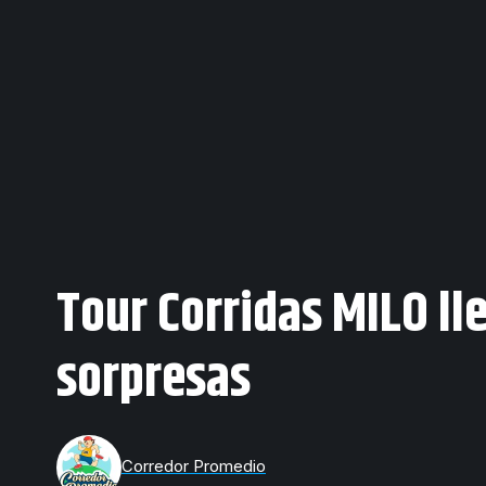
Tour Corridas MILO ll
sorpresas
Corredor Promedio