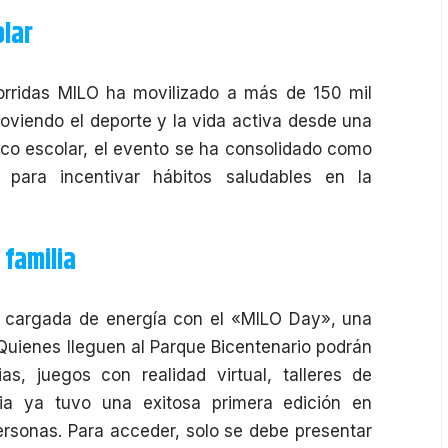
olar
orridas MILO
ha movilizado a más de 150 mil
moviendo el deporte y la vida activa desde una
ico escolar, el evento se ha consolidado como
para incentivar hábitos saludables en la
 familia
a cargada de energía con el «MILO Day», una
 Quienes lleguen al Parque Bicentenario podrán
as, juegos con realidad virtual, talleres de
cia ya tuvo una exitosa primera edición en
sonas. Para acceder, solo se debe presentar