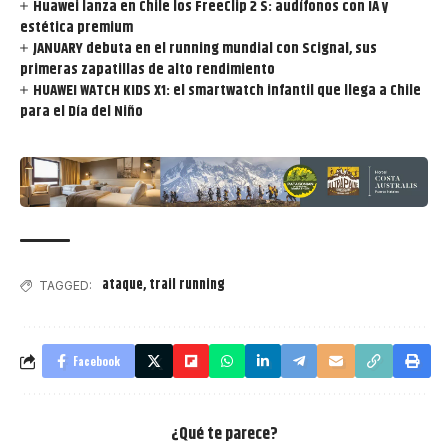
Huawei lanza en Chile los FreeClip 2 S: audífonos con IA y
estética premium
JANUARY debuta en el running mundial con Scignal, sus
primeras zapatillas de alto rendimiento
HUAWEI WATCH KIDS X1: el smartwatch infantil que llega a Chile
para el Día del Niño
ataque
,
trail running
TAGGED:
Facebook
¿Qué te parece?