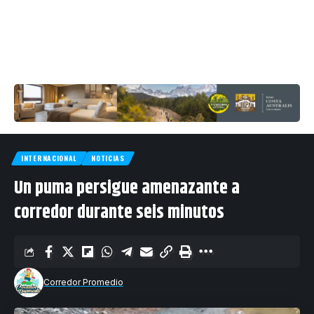
INTERNACIONAL
NOTICIAS
Un puma persigue amenazante a
corredor durante seis minutos
Corredor Promedio