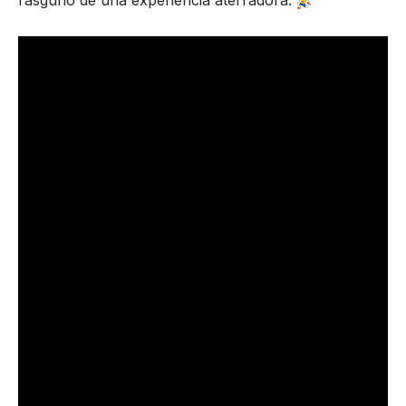
rasguño de una experiencia aterradora.