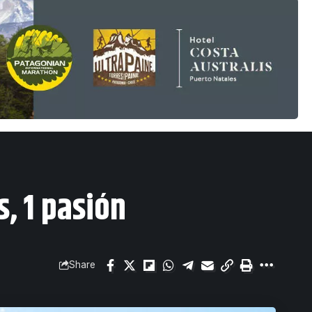
, 1 pasión
Share