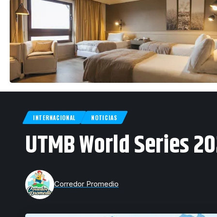
INTERNACIONAL
NOTICIAS
UTMB World Series 202
Corredor Promedio