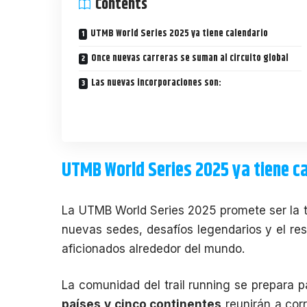
Contents
UTMB World Series 2025 ya tiene calendario
Once nuevas carreras se suman al circuito global
Las nuevas incorporaciones son:
UTMB World Series 2025 ya tiene c
La
UTMB World Series 2025
promete ser la
nuevas sedes, desafíos legendarios y el re
aficionados alrededor del mundo.
La comunidad del trail running se prepara 
países y cinco continentes
reunirán a corr