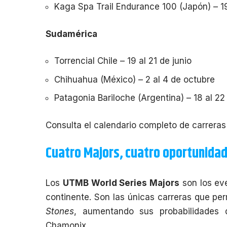
Kaga Spa Trail Endurance 100 (Japón) – 19
Sudamérica
Torrencial Chile
– 19 al 21 de junio
Chihuahua (México) – 2 al 4 de octubre
Patagonia Bariloche (Argentina) – 18 al 2
Consulta el calendario completo de carreras
Cuatro Majors, cuatro oportunidad
Los
UTMB World Series Majors
son los ev
continente. Son las únicas carreras que per
Stones
, aumentando sus probabilidades 
Chamonix.