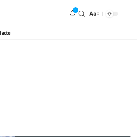
3
Aa
tacto