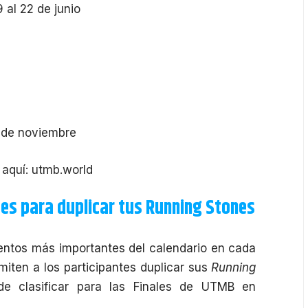
 al 22 de junio
2 de noviembre
 aquí:
utmb.world
es para duplicar tus Running Stones
entos más importantes del calendario en cada
miten a los participantes duplicar sus
Running
de clasificar para las Finales de UTMB en