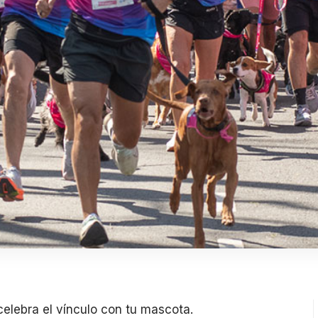
elebra el vínculo con tu mascota.