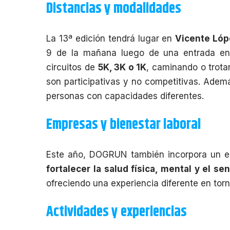
Distancias y modalidades
La 13ª edición tendrá lugar en
Vicente Lópe
9 de la mañana luego de una entrada en c
circuitos de
5K, 3K o 1K
, caminando o trota
son participativas y no competitivas. Ademá
personas con capacidades diferentes.
Empresas y bienestar laboral
Este año,
DOGRUN
también incorpora un 
fortalecer la salud física, mental y el 
ofreciendo una experiencia diferente en tor
Actividades y experiencias