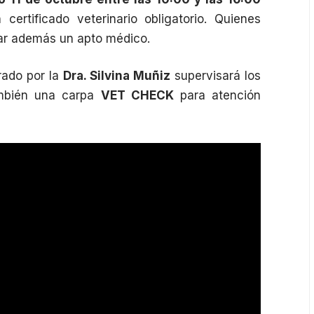
ertificado veterinario obligatorio. Quienes
tar además un apto médico.
erado por la
Dra. Silvina Muñiz
supervisará los
también una carpa
VET CHECK
para atención