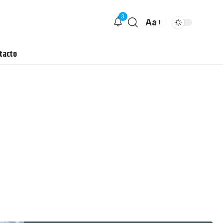
3
Aa
tacto