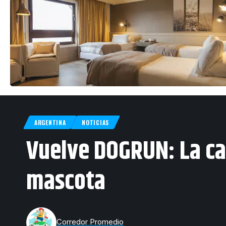
ARGENTINA
NOTICIAS
Vuelve DOGRUN: La car
mascota
Corredor Promedio