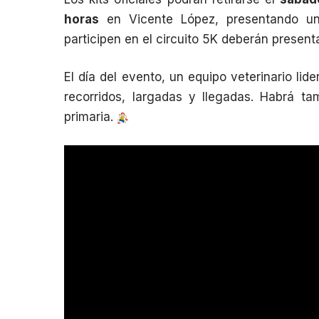
horas
en Vicente López, presentando un c
participen en el circuito 5K deberán presen
El día del evento, un equipo veterinario lid
recorridos, largadas y llegadas. Habrá 
primaria.