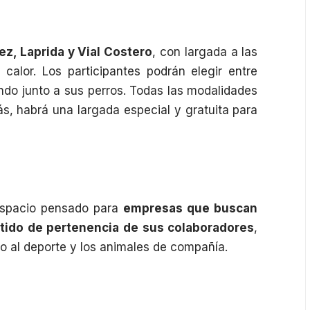
z, Laprida y Vial Costero
, con largada a las
alor. Los participantes podrán elegir entre
ndo junto a sus perros. Todas las modalidades
s, habrá una largada especial y gratuita para
espacio pensado para
empresas que buscan
sentido de pertenencia de sus colaboradores
,
no al deporte y los animales de compañía.