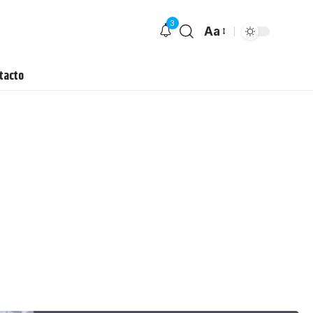
3
Aa
tacto