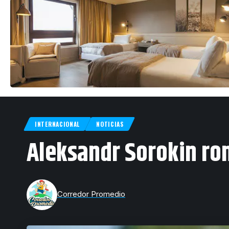
INTERNACIONAL
NOTICIAS
Aleksandr Sorokin ro
Corredor Promedio