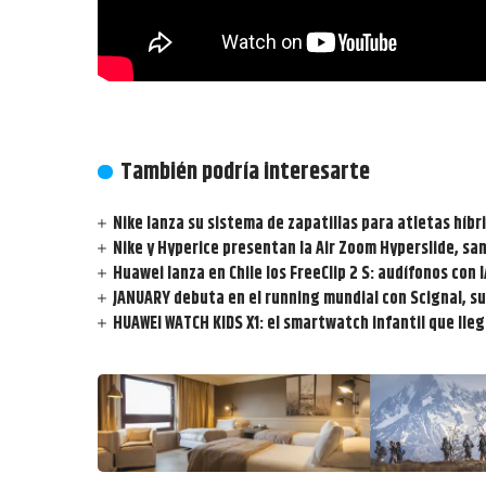
También podría interesarte
Nike lanza su sistema de zapatillas para atletas híbri
Nike y Hyperice presentan la Air Zoom Hyperslide, sa
Huawei lanza en Chile los FreeClip 2 S: audífonos con 
JANUARY debuta en el running mundial con Scignal, su
HUAWEI WATCH KIDS X1: el smartwatch infantil que llega