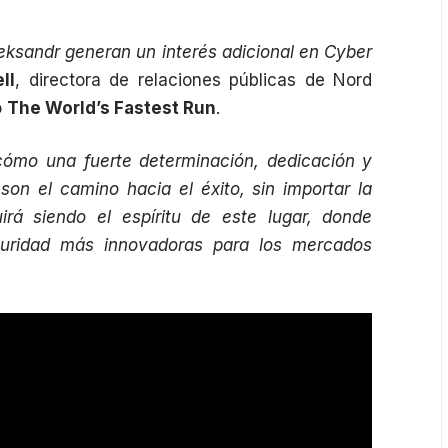
leksandr generan un interés adicional en Cyber
ll
, directora de relaciones públicas de Nord
o
The World’s Fastest Run
.
cómo una fuerte determinación, dedicación y
on el camino hacia el éxito, sin importar la
irá siendo el espíritu de este lugar, donde
guridad más innovadoras para los mercados