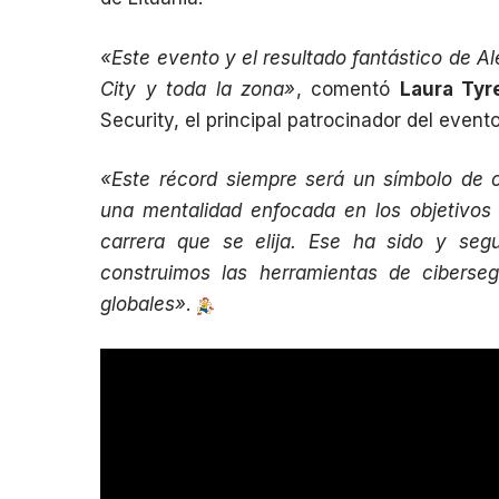
«Este evento y el resultado fantástico de A
City y toda la zona»
, comentó
Laura Tyre
Security, el principal patrocinador del event
«Este récord siempre será un símbolo de 
una mentalidad enfocada en los objetivos s
carrera que se elija. Ese ha sido y segu
construimos las herramientas de ciberse
globales»
.