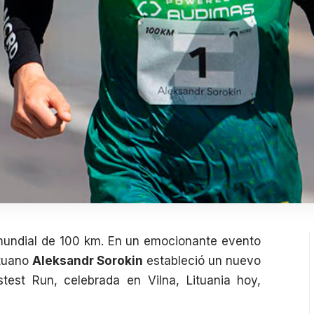
mundial de 100 km. En un emocionante evento
lituano
Aleksandr Sorokin
estableció un nuevo
stest Run
, celebrada en Vilna, Lituania hoy,