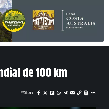
ndial de 100 km
Share