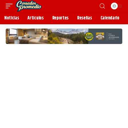
Noticias
Artículos
Reportes
Reseñas
Calendario