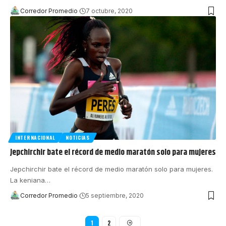
Corredor Promedio
7 octubre, 2020
INTERNACIONAL
NOTICIAS
Jepchirchir bate el récord de medio maratón solo para mujeres
Jepchirchir bate el récord de medio maratón solo para mujeres.
La keniana
…
Corredor Promedio
5 septiembre, 2020
1
2