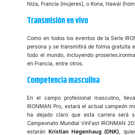
Niza, Francia (mujeres), o Kona, Hawái (hom
Transmisión en vivo
Como en todos los eventos de la Serie IRO
persona y se transmitirá de forma gratuita 
todo el mundo, incluyendo
proseries.ironm
en Francia, entre otros.
Competencia masculina
En el campo profesional masculino, llev
IRONMAN Pro, estará el actual campeón 
ha dejado claro que esta carrera será su
Campeonato Mundial VinFast IRONMAN 2024
estarán
Kristian Høgenhaug (DNK)
, qui