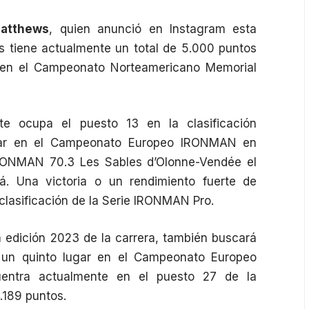
atthews
, quien anunció en
Instagram
esta
 tiene actualmente un total de 5.000 puntos
a en el Campeonato Norteamericano Memorial
te ocupa el puesto 13 en la clasificación
gar en el Campeonato Europeo IRONMAN en
RONMAN 70.3 Les Sables d’Olonne-Vendée el
. Una victoria o un rendimiento fuerte de
 clasificación de la Serie IRONMAN Pro.
a edición 2023 de la carrera, también buscará
e un quinto lugar en el Campeonato Europeo
ntra actualmente en el puesto 27 de la
.189 puntos.