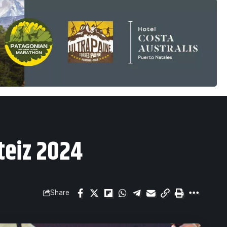
teiz 2024
Share