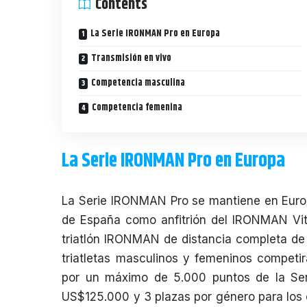
Contents
La Serie IRONMAN Pro en Europa
Transmisión en vivo
Competencia masculina
Competencia femenina
La Serie IRONMAN Pro en Europa
La
Serie IRONMAN Pro
se mantiene en Europ
de España como anfitrión del
IRONMAN Vito
triatlón
IRONMAN
de distancia completa de
triatletas masculinos y femeninos compet
por un máximo de 5.000 puntos de la Se
US$125.000 y 3 plazas por género para lo