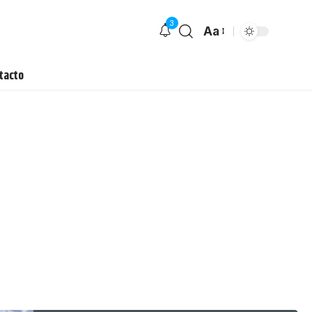
3
Aa
tacto