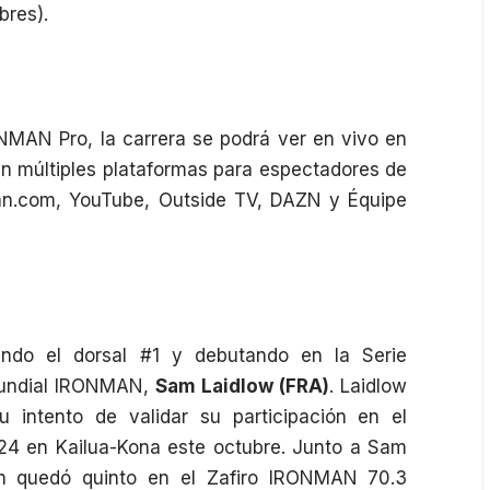
bres).
NMAN Pro, la carrera se podrá ver en vivo en
en múltiples plataformas para espectadores de
an.com
, YouTube, Outside TV, DAZN y Équipe
ando el dorsal #1 y debutando en la Serie
mundial IRONMAN,
Sam Laidlow (FRA)
. Laidlow
 intento de validar su participación en el
 en Kailua-Kona este octubre. Junto a Sam
en quedó quinto en el Zafiro IRONMAN 70.3