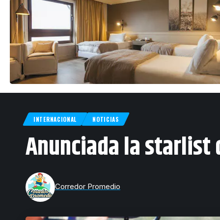
INTERNACIONAL
NOTICIAS
Anunciada la starlist
Corredor Promedio