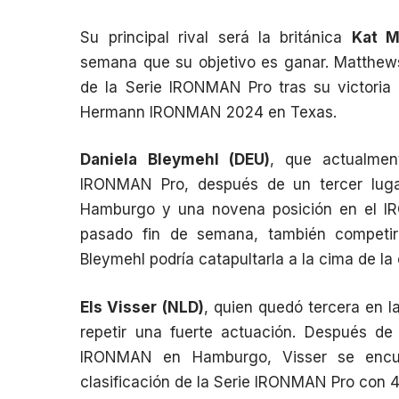
Su principal rival será la británica
Kat M
semana que su objetivo es ganar. Matthews
de la Serie IRONMAN Pro tras su victori
Hermann IRONMAN 2024 en Texas.
Daniela Bleymehl (DEU)
, que actualmen
IRONMAN Pro, después de un tercer lu
Hamburgo y una novena posición en el I
pasado fin de semana, también competirá
Bleymehl podría catapultarla a la cima de la
Els Visser (NLD)
, quien quedó tercera en l
repetir una fuerte actuación. Después d
IRONMAN en Hamburgo, Visser se encue
clasificación de la Serie IRONMAN Pro con 4