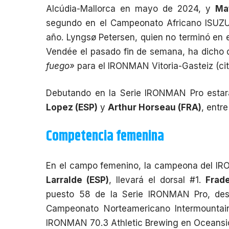
Alcúdia-Mallorca en mayo de 2024, y
Ma
segundo en el Campeonato Africano ISUZU
año. Lyngsø Petersen, quien no terminó en 
Vendée el pasado fin de semana, ha dicho 
fuego»
para el IRONMAN Vitoria-Gasteiz (ci
Debutando en la Serie IRONMAN Pro esta
Lopez (ESP)
y
Arthur Horseau (FRA)
, entre
Competencia femenina
En el campo femenino, la campeona del IR
Larralde (ESP)
, llevará el dorsal #1.
Frade
puesto 58 de la Serie IRONMAN Pro, des
Campeonato Norteamericano Intermountai
IRONMAN 70.3 Athletic Brewing en Oceansi