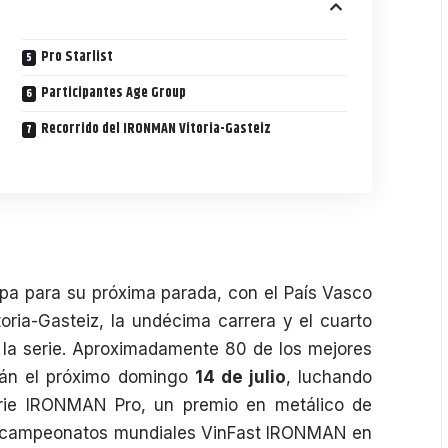
Pro Starlist
Participantes Age Group
Recorrido del IRONMAN Vitoria-Gasteiz
a para su próxima parada, con el País Vasco
ria-Gasteiz
, la undécima carrera y el cuarto
 la serie. Aproximadamente 80 de los mejores
irán el próximo domingo
14 de julio
, luchando
rie IRONMAN Pro, un premio en metálico de
s campeonatos mundiales VinFast IRONMAN en