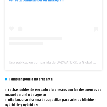
Ver esta publicación en Instagram
Una publicación compartida de BADWATER®, a Global Movement (@badwaterhq)
También podría interesarte
Fechas Dobles de Mercado Libre: estos son los descuentos de
Huawei para el 8 de agosto
Nike lanza su sistema de zapatillas para atletas híbridos:
Hybrid Fly y Hybrid RN