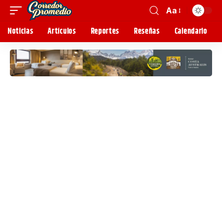
Aa
Noticias
Artículos
Reportes
Reseñas
Calendario