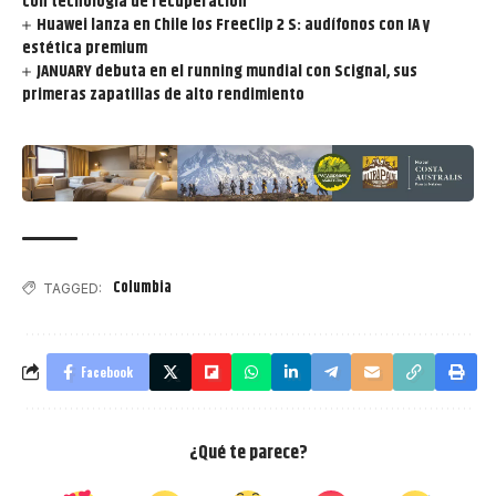
con tecnología de recuperación
Huawei lanza en Chile los FreeClip 2 S: audífonos con IA y
estética premium
JANUARY debuta en el running mundial con Scignal, sus
primeras zapatillas de alto rendimiento
Columbia
TAGGED:
Facebook
¿Qué te parece?