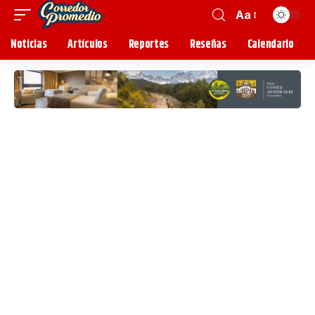
Aa
Noticias
Artículos
Reportes
Reseñas
Calendario