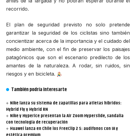
antes de la largada y no podrán esperar durante el
recorrido.
El plan de seguridad previsto no solo pretende
garantizar la seguridad de los ciclistas sino también
concientizar acerca de la importancia y el cuidado del
medio ambiente, con el fin de preservar los paisajes
patagónicos que son el escenario predilecto de los
amantes de la naturaleza. A rodar, sin ruidos, sin
riesgos y en bicicleta.
También podría interesarte
Nike lanza su sistema de zapatillas para atletas híbridos:
Hybrid Fly y Hybrid RN
Nike y Hyperice presentan la Air Zoom Hyperslide, sandalia
con tecnología de recuperación
Huawei lanza en Chile los FreeClip 2 S: audífonos con IA y
estética premium