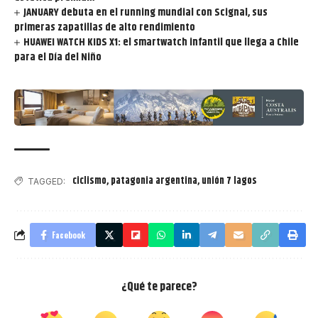
JANUARY debuta en el running mundial con Scignal, sus
primeras zapatillas de alto rendimiento
HUAWEI WATCH KIDS X1: el smartwatch infantil que llega a Chile
para el Día del Niño
ciclismo
,
patagonia argentina
,
unión 7 lagos
TAGGED:
Facebook
¿Qué te parece?