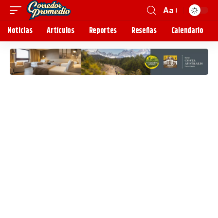
Aa
Noticias
Artículos
Reportes
Reseñas
Calendario