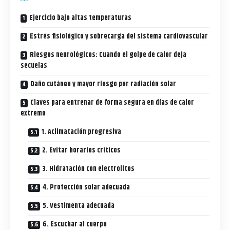
Ejercicio bajo altas temperaturas
Estrés fisiológico y sobrecarga del sistema cardiovascular
Riesgos neurológicos: Cuando el golpe de calor deja
secuelas
Daño cutáneo y mayor riesgo por radiación solar
Claves para entrenar de forma segura en días de calor
extremo
1. Aclimatación progresiva
2. Evitar horarios críticos
3. Hidratación con electrolitos
4. Protección solar adecuada
5. Vestimenta adecuada
6. Escuchar al cuerpo