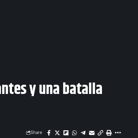
tes y una batalla
Share