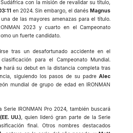
Sudáfrica con la misión de revalidar su título,
03:11
en 2024. Sin embargo, el danés
Magnus
na de las mayores amenazas para el título.
IRONMAN 2023 y cuarto en el Campeonato
como un fuerte candidato.
rse tras un desafortunado accidente en el
asificación para el Campeonato Mundial.
e
hará su debut en la distancia completa tras
ncia, siguiendo los pasos de su padre
Alec
mpeón mundial de grupo de edad en IRONMAN
n la Serie IRONMAN Pro 2024, también buscará
EE. UU.)
, quien lideró gran parte de la Serie
sificación final. Otros nombres destacados