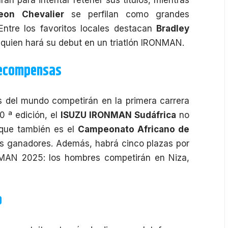
eon Chevalier
se perfilan como grandes
Entre los favoritos locales destacan
Bradley
 quien hará su debut en un
triatlón
IRONMAN.
 recompensas
as del mundo competirán en la primera carrera
0 ª edición, el
ISUZU IRONMAN Sudáfrica
no
o que también es el
Campeonato Africano de
los ganadores. Además, habrá cinco plazas por
MAN 2025: los hombres competirán en Niza,
o