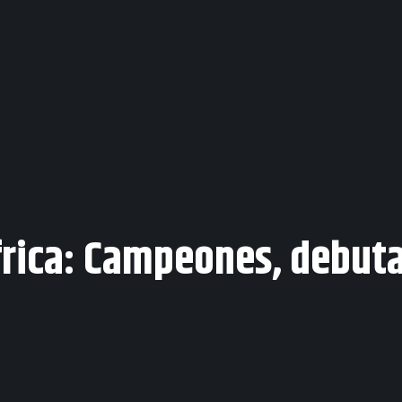
ica: Campeones, debutan