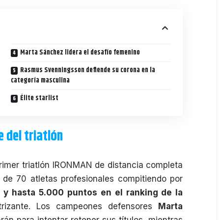
Marta Sánchez lidera el desafío femenino
Rasmus Svenningsson defiende su corona en la
categoría masculina
Élite starlist
 del triatlón
imer triatlón
IRONMAN
de distancia completa
de 70 atletas profesionales compitiendo por
 y hasta 5.000 puntos en el ranking de la
trizante. Los campeones defensores
Marta
án para intentar retener sus títulos, mientras