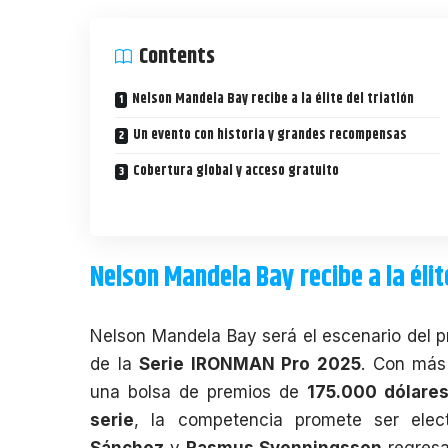
Contents
Nelson Mandela Bay recibe a la élite del triatlón
Un evento con historia y grandes recompensas
Cobertura global y acceso gratuito
Nelson Mandela Bay recibe a la élite
Nelson Mandela Bay será el escenario del pr
de la
Serie IRONMAN Pro 2025
. Con más 
una bolsa de premios de
175.000 dólares
serie
, la competencia promete ser elec
Sánchez
y
Rasmus Svenningsson
regresar