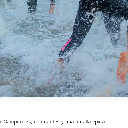
: Campeones, debutantes y una batalla épica.