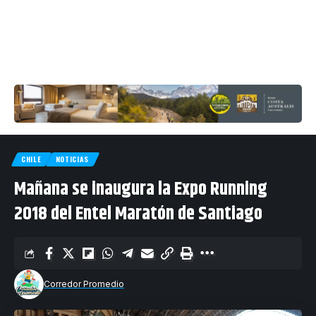
CHILE
NOTICIAS
Mañana se inaugura la Expo Running
2018 del Entel Maratón de Santiago
Corredor Promedio