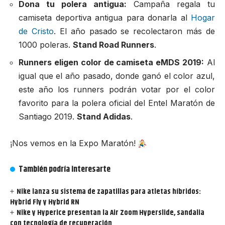
Dona tu polera antigua:
Campaña regala tu
camiseta deportiva antigua para donarla al
Hogar
de Cristo
. El año pasado se recolectaron más de
1000 poleras.
Stand Road Runners
.
Runners eligen color de camiseta eMDS 2019:
Al
igual que el año pasado, donde ganó el color azul,
este año los runners podrán votar por el color
favorito para la polera oficial del Entel Maratón de
Santiago 2019.
Stand Adidas
.
¡Nos vemos en la Expo Maratón!
También podría interesarte
Nike lanza su sistema de zapatillas para atletas híbridos:
Hybrid Fly y Hybrid RN
Nike y Hyperice presentan la Air Zoom Hyperslide, sandalia
con tecnología de recuperación