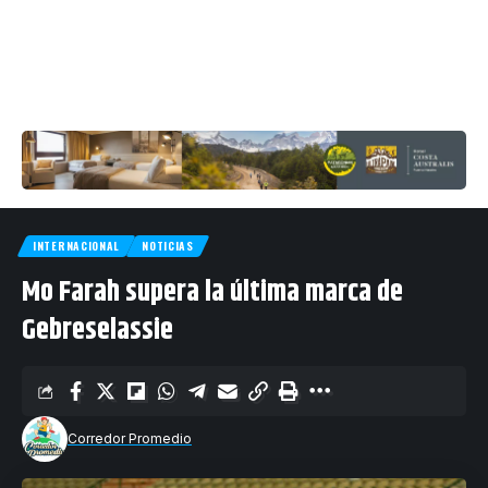
INTERNACIONAL
NOTICIAS
Mo Farah supera la última marca de
Gebreselassie
Corredor Promedio