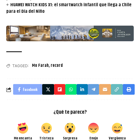
HUAWEI WATCH KIDS X1: el smartwatch infantil que llega a Chile
para el Día del Niño
Mo Farah
,
record
TAGGED:
Facebook
¿Qué te parece?
Me encanta
Tristeza
Sorpresa
Enojo
Vergüenza