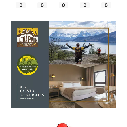
0
0
0
0
0