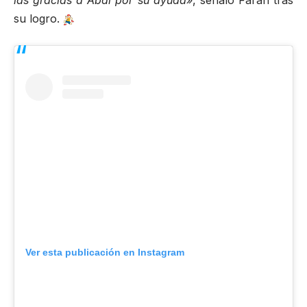
las gracias a Abdi por su ayuda»
, señaló Farah tras
su logro.
Ver esta publicación en Instagram