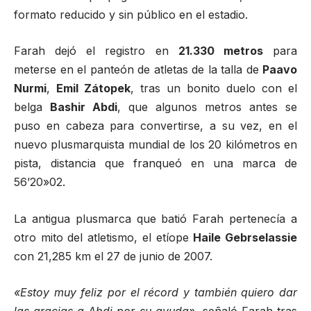
formato reducido y sin público en el estadio.
Farah dejó el registro en
21.330 metros
para
meterse en el panteón de atletas de la talla de
Paavo
Nurmi
,
Emil Zátopek
, tras un bonito duelo con el
belga
Bashir Abdi
, que algunos metros antes se
puso en cabeza para convertirse, a su vez, en el
nuevo plusmarquista mundial de los 20 kilómetros en
pista, distancia que franqueó en una marca de
56’20»02.
La antigua plusmarca que batió Farah pertenecía a
otro mito del atletismo, el etíope
Haile Gebrselassie
con 21,285 km el 27 de junio de 2007.
«Estoy muy feliz por el récord y también quiero dar