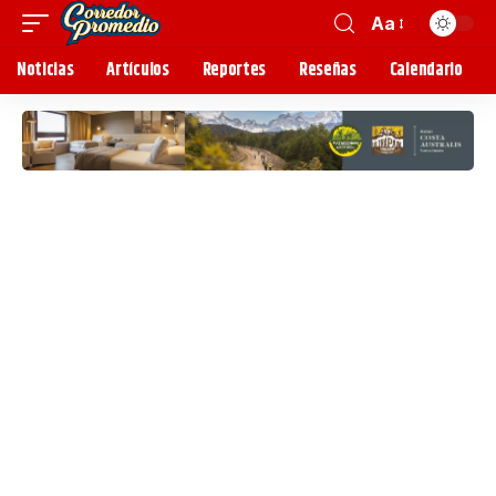
Aa
Noticias
Artículos
Reportes
Reseñas
Calendario