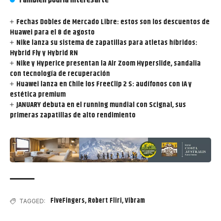
Fechas Dobles de Mercado Libre: estos son los descuentos de
Huawei para el 8 de agosto
Nike lanza su sistema de zapatillas para atletas híbridos:
Hybrid Fly y Hybrid RN
Nike y Hyperice presentan la Air Zoom Hyperslide, sandalia
con tecnología de recuperación
Huawei lanza en Chile los FreeClip 2 S: audífonos con IA y
estética premium
JANUARY debuta en el running mundial con Scignal, sus
primeras zapatillas de alto rendimiento
FiveFingers
,
Robert Fliri
,
Vibram
TAGGED: