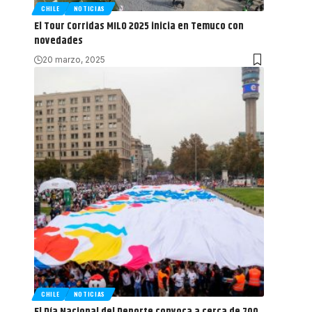
CHILE
NOTICIAS
El Tour Corridas MILO 2025 inicia en Temuco con
novedades
20 marzo, 2025
CHILE
NOTICIAS
El Día Nacional del Deporte convoca a cerca de 700