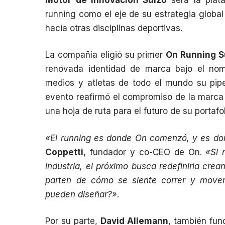
running como el eje de su estrategia global
hacia otras disciplinas deportivas.
La compañía eligió su primer
On Running 
renovada identidad de marca bajo el n
medios y atletas de todo el mundo su pipe
evento reafirmó el compromiso de la marca 
una hoja de ruta para el futuro de su portafol
«El running es donde On comenzó, y es do
Coppetti
, fundador y co-CEO de On.
«Si 
industria, el próximo busca redefinirla cr
parten de cómo se siente correr y mover
pueden diseñar?»
.
Por su parte,
David Allemann
, también fu