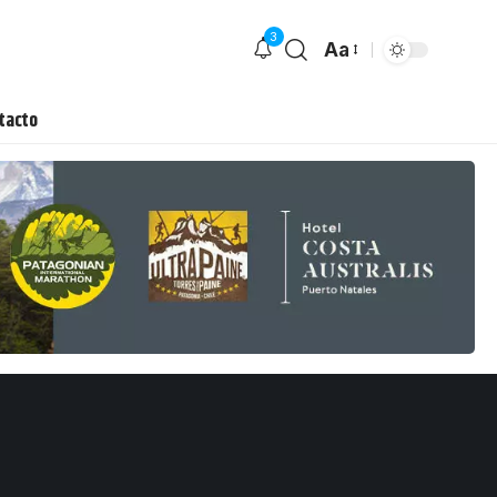
3
Aa
tacto