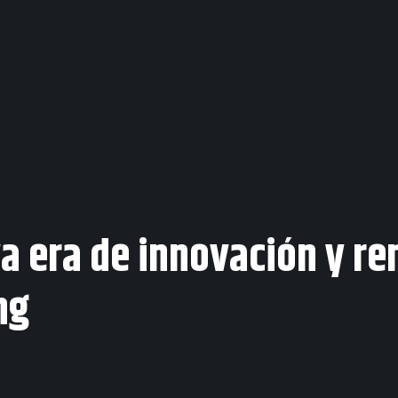
a era de innovación y re
ng