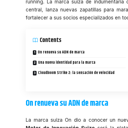
running. La marca suiza de indumentaria 
central, lanza nuevas zapatillas para mar
fortalecer a sus socios especializados en t
Contents
On renueva su ADN de marca
Una nueva identidad para la marca
Cloudboom Strike 2: la sensación de velocidad
On renueva su ADN de marca
La marca suiza
On
dio a conocer un nuevo
Motor de Innovación Suizo
será la plata