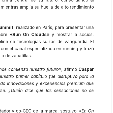
 mientras amplía su huella de alto rendimiento
Summit
, realizado en París, para presentar una
ombre
«Run On Clouds»
y mostrar a socios,
line de tecnologías suizas de vanguardia. El
con el canal especializado en running y trazó
io de zapatillas.
nde comienza nuestro futuro»
, afirmó
Caspar
nuestro primer capítulo fue disruptivo para la
eando innovaciones y experiencias premium que
se. ¿Quién dice que las sensaciones no se
ndador y co-CEO de la marca, sostuvo:
«En On