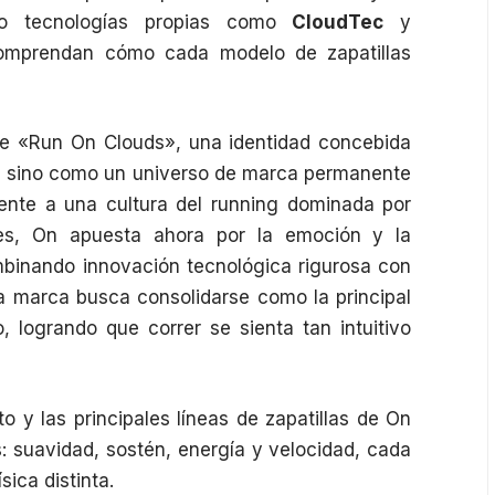
ano tecnologías propias como
CloudTec
y
comprendan cómo cada modelo de
zapatillas
de «Run On Clouds», una identidad concebida
, sino como un universo de marca permanente
rente a una cultura del running dominada por
tes, On apuesta ahora por la emoción y la
binando innovación tecnológica rigurosa con
a marca busca consolidarse como la principal
 logrando que correr se sienta tan intuitivo
to y las principales líneas de zapatillas de On
: suavidad, sostén, energía y velocidad, cada
sica distinta.