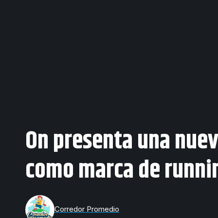
On presenta una nuev
como marca de runni
Corredor Promedio