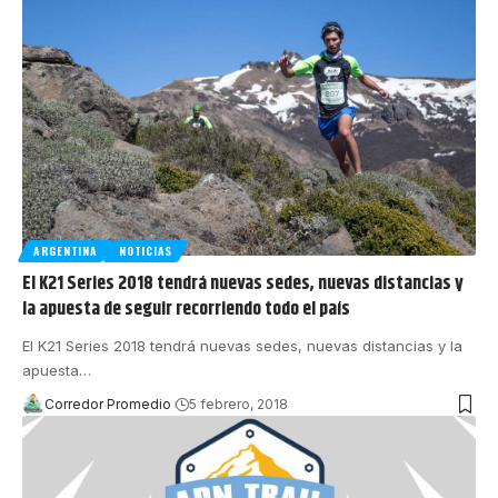
ARGENTINA
NOTICIAS
El K21 Series 2018 tendrá nuevas sedes, nuevas distancias y
la apuesta de seguir recorriendo todo el país
El K21 Series 2018 tendrá nuevas sedes, nuevas distancias y la
apuesta
…
Corredor Promedio
5 febrero, 2018