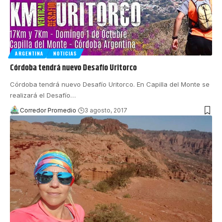
ARGENTINA
NOTICIAS
Córdoba tendrá nuevo Desafío Uritorco
Córdoba tendrá nuevo Desafío Uritorco. En Capilla del Monte se
realizará el Desafío
…
Corredor Promedio
3 agosto, 2017