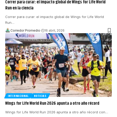
Correr para curar: el impacto global de Wings for Life World
Run en la ciencia
Correr para curar: el impacto global de Wings for Life World
Run
…
Corredor Promedio
16 abril, 2026
INTERNACIONAL
NOTICIAS
Wings for Life World Run 2026 apunta a otro año récord
Wings for Life World Run 2026 apunta a otro año récord con
…