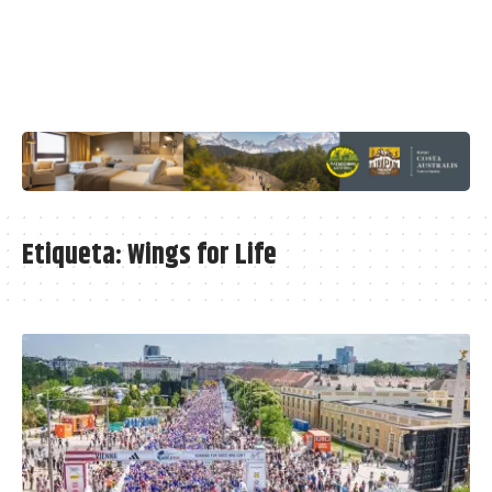
Etiqueta:
Wings for Life