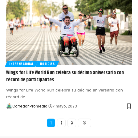
INTERNACIONAL
NOTICIAS
Wings for Life World Run celebra su décimo aniversario con
récord de participantes
Wings for Life World Run celebra su décimo aniversario con
récord de
…
Corredor Promedio
7 mayo, 2023
1
2
3