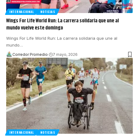
INTERNACIONAL
NOTICIAS
Wings For Life World Run: La carrera solidaria que une al
mundo vuelve este domingo
Wings For Life World Run: La carrera solidaria que une al
mundo
…
Corredor Promedio
7 mayo, 2026
INTERNACIONAL
NOTICIAS