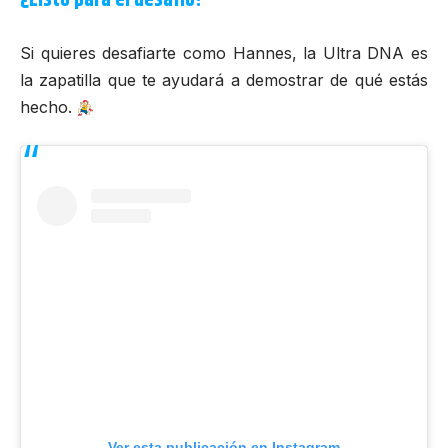
¿Listo para el desafío?
Si quieres desafiarte como Hannes, la Ultra DNA es
la zapatilla que te ayudará a demostrar de qué estás
hecho.
Ver esta publicación en Instagram