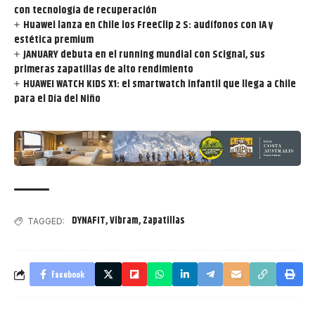
con tecnología de recuperación
Huawei lanza en Chile los FreeClip 2 S: audífonos con IA y
estética premium
JANUARY debuta en el running mundial con Scignal, sus
primeras zapatillas de alto rendimiento
HUAWEI WATCH KIDS X1: el smartwatch infantil que llega a Chile
para el Día del Niño
DYNAFIT
,
Vibram
,
Zapatillas
TAGGED:
Facebook