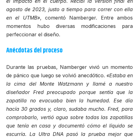
el impacto en el cuerpo. Recibí la versión final en
agosto de 2023, justo a tiempo para correr con ella
en el UTMB»
, comentó Namberger. Entre ambos
momentos hubo diversas modificaciones para
perfeccionar el diseño.
Anécdotas del proceso
Durante las pruebas, Namberger vivió un momento
de pánico que luego se volvió anecdótico.
«Estaba en
la cima del Monte Watzmann y llamé a nuestro
diseñador Fred preocupado porque sentía que la
zapatilla no evacuaba bien la humedad. Ese día
hacía 30 grados y, claro, sudaba mucho. Fred, para
comprobarlo, vertió agua sobre todas las zapatillas
que tenía en casa y documentó cómo el líquido se
escurría. La Ultra DNA pasó la prueba mejor que