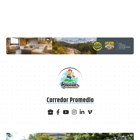
Corredor Promedio