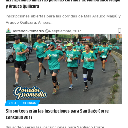
Inscripciones abiertas para las corridas de Mall Arauco Maipú
y Arauco Quilicura
Inscripciones abiertas para las corridas de Mall Arauco Maipú y
Arauco Quilicura. Ambas
…
Corredor Promedio
4 septiembre, 2017
CHILE
NOTICIAS
Sin sorteo serán las inscripciones para Santiago Corre
Consalud 2017
Sin sorteo serán las inscripciones para Santiago Corre