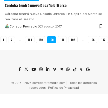
Córdoba tendrá nuevo Desafío Uritorco
Córdoba tendrá nuevo Desafío Uritorco. En Capilla del Monte se
realizará el Desafío
…
Corredor Promedio
3 agosto, 2017
1
2
…
188
189
190
191
192
…
196
197
© 2016 - 2026 corredorpromedio.com | Todos los derechos
reservados |
Política de Privacidad