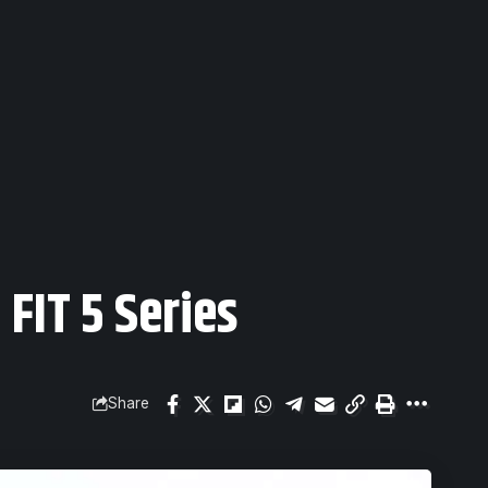
 FIT 5 Series
Share