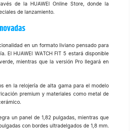
través de la HUAWEI Online Store, donde la
ciales de lanzamiento.
enovadas
cionalidad en un formato liviano pensado para
día. El HUAWEI WATCH FIT 5 estará disponible
verde, mientras que la versión Pro llegará en
s en la relojería de alta gama para el modelo
bricación premium y materiales como metal de
cerámico.
tegra un panel de 1,82 pulgadas, mientras que
pulgadas con bordes ultradelgados de 1,8 mm.