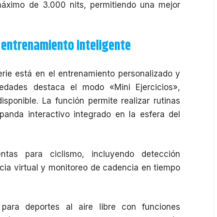
máximo de 3.000 nits, permitiendo una mejor
entrenamiento inteligente
erie está en el entrenamiento personalizado y
vedades destaca el modo «Mini Ejercicios»,
ponible. La función permite realizar rutinas
anda interactivo integrado en la esfera del
tas para ciclismo, incluyendo detección
cia virtual y monitoreo de cadencia en tiempo
para deportes al aire libre con funciones