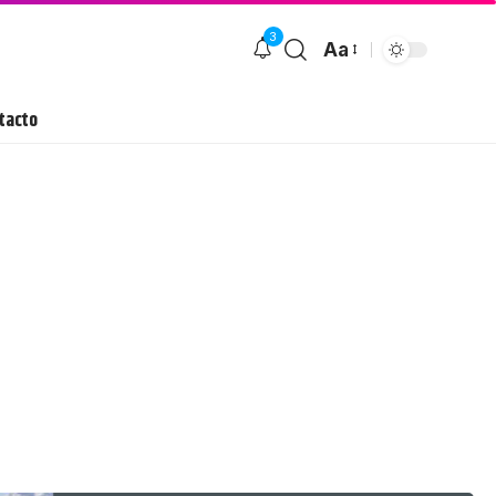
3
Aa
tacto