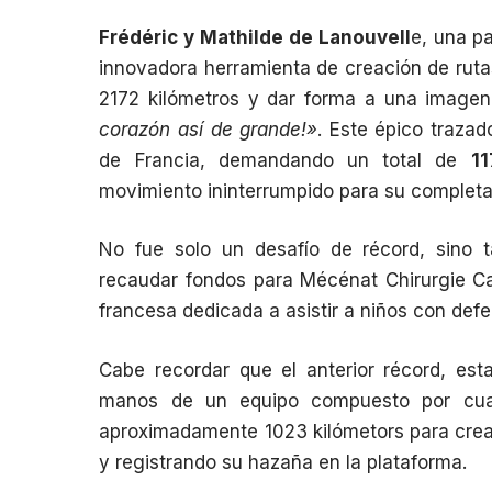
Frédéric y Mathilde de Lanouvell
e, una pa
innovadora herramienta de creación de ruta
2172 kilómetros y dar forma a una image
corazón así de grande!»
. Este épico trazad
de Francia, demandando un total de
1
movimiento ininterrumpido para su completa
No fue solo un desafío de récord, sino 
recaudar fondos para
Mécénat Chirurgie C
francesa dedicada a asistir a niños con def
Cabe recordar que el anterior récord, est
manos de un equipo compuesto por cuatro
aproximadamente 1023 kilómetors para crear
y registrando su hazaña en la plataforma.