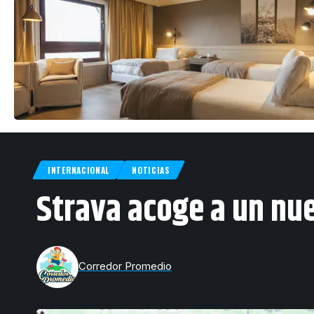
INTERNACIONAL
NOTICIAS
Strava acoge a un nu
Corredor Promedio