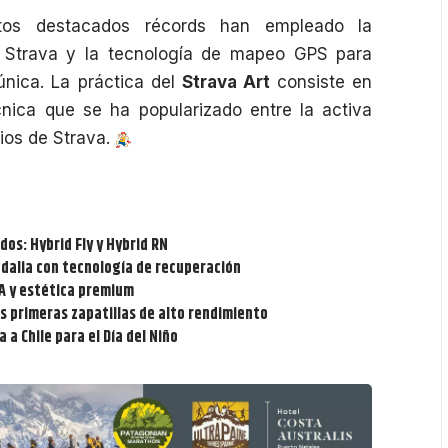
os destacados récords han empleado la
e
Strava
y la tecnología de mapeo GPS para
nica. La práctica del
Strava Art
consiste en
nica que se ha popularizado entre la activa
ios de Strava.
dos: Hybrid Fly y Hybrid RN
ndalia con tecnología de recuperación
IA y estética premium
s primeras zapatillas de alto rendimiento
 a Chile para el Día del Niño