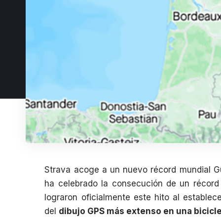
Strava acoge a un nuevo récord mundial G
ha celebrado la consecución de un récord
lograron oficialmente este hito al establec
del
dibujo GPS más extenso en una bicicl