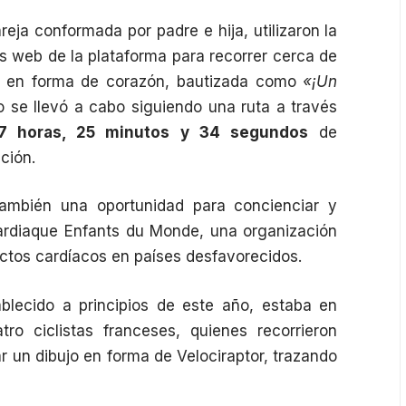
reja conformada por padre e hija, utilizaron la
s web de la plataforma para recorrer cerca de
n en forma de corazón, bautizada como
«¡Un
o se llevó a cabo siguiendo una ruta a través
17 horas, 25 minutos y 34 segundos
de
ción.
también una oportunidad para concienciar y
ardiaque Enfants du Monde
, una organización
ectos cardíacos en países desfavorecidos.
ablecido a principios de este año, estaba en
 ciclistas franceses, quienes recorrieron
 un dibujo en forma de Velociraptor, trazando