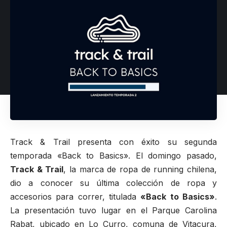
Track & Trail presenta con éxito su segunda
temporada «Back to Basics». El domingo pasado,
Track & Trail
, la marca de ropa de running chilena,
dio a conocer su última colección de ropa y
accesorios para correr, titulada
«Back to Basics»
.
La presentación tuvo lugar en el Parque Carolina
Rabat, ubicado en Lo Curro, comuna de Vitacura,