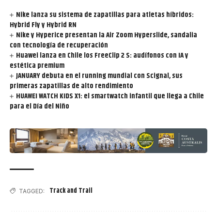
Nike lanza su sistema de zapatillas para atletas híbridos:
Hybrid Fly y Hybrid RN
Nike y Hyperice presentan la Air Zoom Hyperslide, sandalia
con tecnología de recuperación
Huawei lanza en Chile los FreeClip 2 S: audífonos con IA y
estética premium
JANUARY debuta en el running mundial con Scignal, sus
primeras zapatillas de alto rendimiento
HUAWEI WATCH KIDS X1: el smartwatch infantil que llega a Chile
para el Día del Niño
Track and Trail
TAGGED: