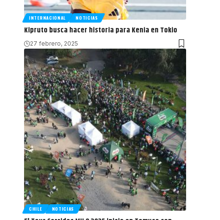
INTERNACIONAL
NOTICIAS
Kipruto busca hacer historia para Kenia en Tokio
27 febrero, 2025
CHILE
NOTICIAS