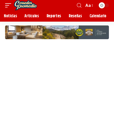
Aa
Noticias
Artículos
Reportes
Reseñas
Calendario