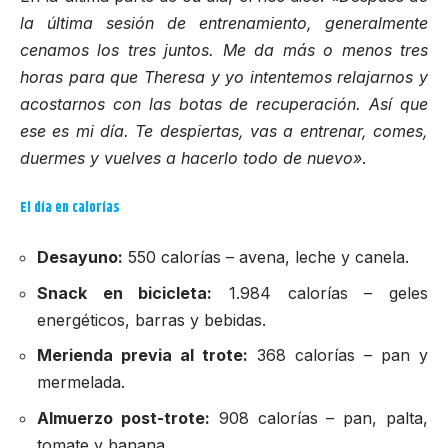
la última sesión de entrenamiento, generalmente
cenamos los tres juntos. Me da más o menos tres
horas para que Theresa y yo intentemos relajarnos y
acostarnos con las botas de recuperación. Así que
ese es mi día. Te despiertas, vas a entrenar, comes,
duermes y vuelves a hacerlo todo de nuevo»
.
El día en calorías
Desayuno:
550 calorías – avena, leche y canela.
Snack en bicicleta:
1.984 calorías – geles
energéticos, barras y bebidas.
Merienda previa al trote:
368 calorías – pan y
mermelada.
Almuerzo post-trote:
908 calorías – pan, palta,
tomate y banana.