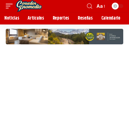
Aa
Noticias
Artículos
Reportes
Reseñas
Calendario