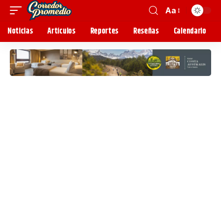
Aa
Noticias
Artículos
Reportes
Reseñas
Calendario